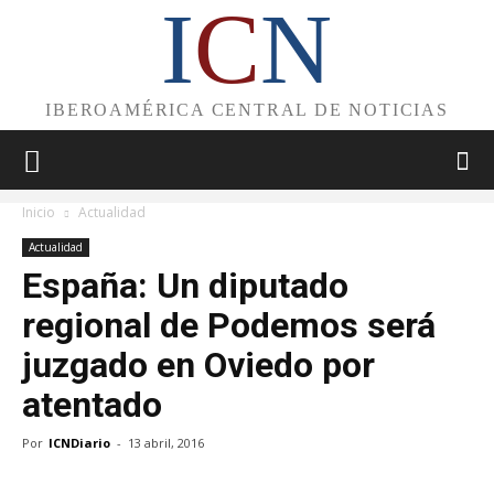
I
C
N
IBEROAMÉRICA CENTRAL DE NOTICIAS
Inicio
Actualidad
Actualidad
España: Un diputado
regional de Podemos será
juzgado en Oviedo por
atentado
Por
ICNDiario
-
13 abril, 2016