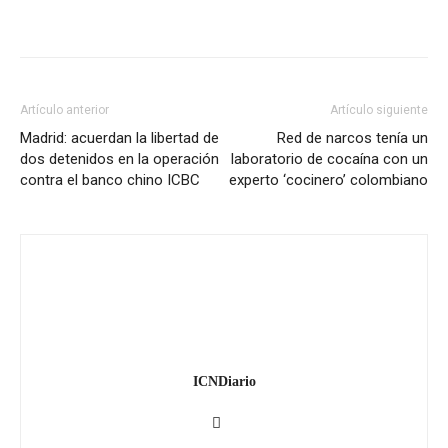
Artículo anterior
Artículo siguiente
Madrid: acuerdan la libertad de
Red de narcos tenía un
dos detenidos en la operación
laboratorio de cocaína con un
contra el banco chino ICBC
experto ‘cocinero’ colombiano
ICNDiario