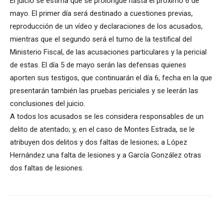
El juicio se estima que se prolongue hasta el próximo 6 de
mayo. El primer día será destinado a cuestiones previas,
reproducción de un vídeo y declaraciones de los acusados,
mientras que el segundo será el turno de la testifical del
Ministerio Fiscal, de las acusaciones particulares y la pericial
de estas. El día 5 de mayo serán las defensas quienes
aporten sus testigos, que continuarán el día 6, fecha en la que
presentarán también las pruebas periciales y se leerán las
conclusiones del juicio.
A todos los acusados se les considera responsables de un
delito de atentado; y, en el caso de Montes Estrada, se le
atribuyen dos delitos y dos faltas de lesiones; a López
Hernández una falta de lesiones y a García González otras
dos faltas de lesiones.