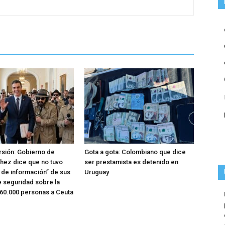
rsión: Gobierno de
Gota a gota: Colombiano que dice
hez dice que no tuvo
ser prestamista es detenido en
o de información” de sus
Uruguay
e seguridad sobre la
 60.000 personas a Ceuta