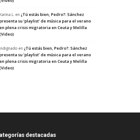
(Video)
¿Tú estás bien, Pedro?: Sánchez
Karina L.
en
presenta su ‘playlist’ de música para el verano
en plena crisis migratoria en Ceuta y Melilla
(Video)
¿Tú estás bien, Pedro?: Sánchez
Indignado
en
presenta su ‘playlist’ de música para el verano
en plena crisis migratoria en Ceuta y Melilla
(Video)
ategorías destacadas