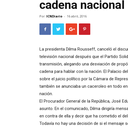
cadena nacional
Por
ICNDiario
-
16 abril, 2016
La presidenta Dilma Rousseff, canceló el discur
televisión nacional después que el Partido Soli
transmisión, alegando una desviación de propósit
cadena para hablar con la nación. El Palacio de
sobre el juicio político por la Cámara de Repre
también se anunciaba un caceroleo en todo en p
nación.
El Procurador General de la República, José Ed
asunto. En el comunicado, Dilma dirigiría mens
en contra de ella y decir que ha cometido el del
Todavía no hay una decisión de si el mensaje s