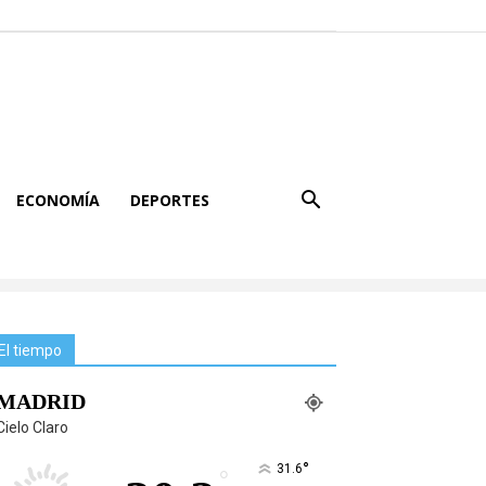
ECONOMÍA
DEPORTES
El tiempo
MADRID
Cielo Claro
°
31.6
°