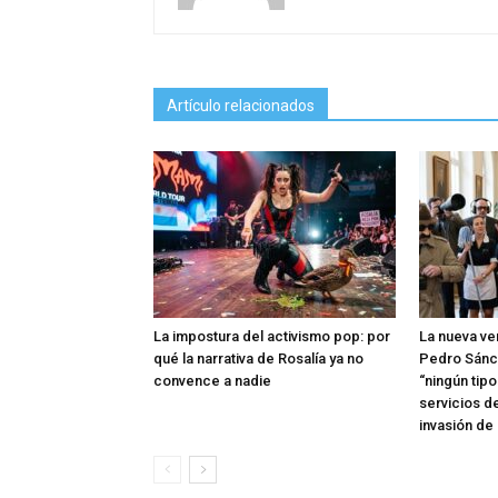
Artículo relacionados
La impostura del activismo pop: por
La nueva ve
qué la narrativa de Rosalía ya no
Pedro Sánc
convence a nadie
“ningún tip
servicios d
invasión de