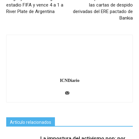
estadio FIFA y vence 4 a 1 a
las cartas de despido
River Plate de Argentina
derivadas del ERE pactado de
Bankia
ICNDiario
Artículo relacionados
La impostura del activismo pop: por