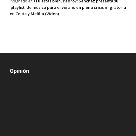
¿Tú estás bien, Pedro?: Sánchez presenta su
Indignado
en
‘playlist’ de música para el verano en plena crisis migratoria
en Ceuta y Melilla (Video)
Opinión