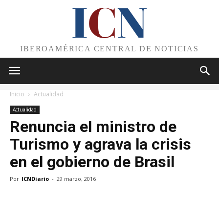
I
C
N
IBEROAMÉRICA CENTRAL DE NOTICIAS
Inicio
Actualidad
Actualidad
Renuncia el ministro de
Turismo y agrava la crisis
en el gobierno de Brasil
Por
ICNDiario
-
29 marzo, 2016