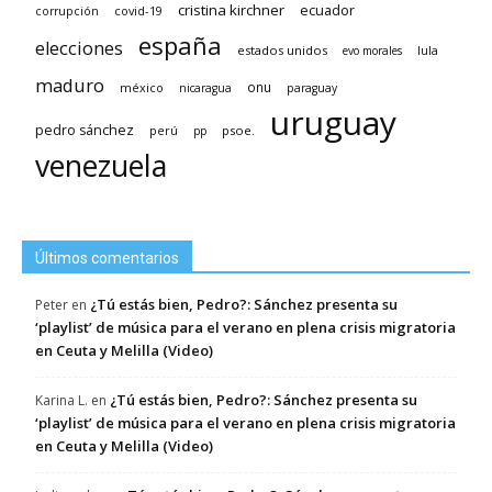
cristina kirchner
ecuador
covid-19
corrupción
españa
elecciones
estados unidos
lula
evo morales
maduro
méxico
onu
nicaragua
paraguay
uruguay
pedro sánchez
psoe.
perú
pp
venezuela
Últimos comentarios
¿Tú estás bien, Pedro?: Sánchez presenta su
Peter
en
‘playlist’ de música para el verano en plena crisis migratoria
en Ceuta y Melilla (Video)
¿Tú estás bien, Pedro?: Sánchez presenta su
Karina L.
en
‘playlist’ de música para el verano en plena crisis migratoria
en Ceuta y Melilla (Video)