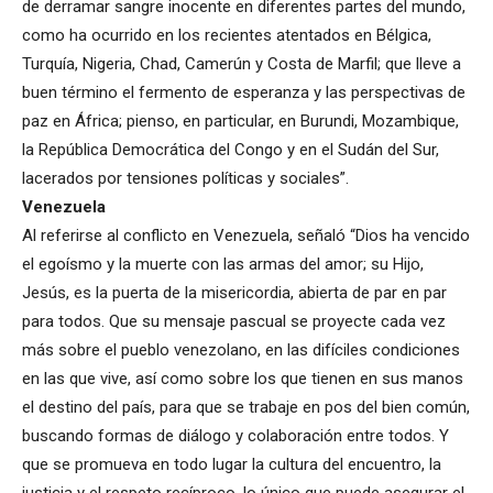
de derramar sangre inocente en diferentes partes del mundo,
como ha ocurrido en los recientes atentados en Bélgica,
Turquía, Nigeria, Chad, Camerún y Costa de Marfil; que lleve a
buen término el fermento de esperanza y las perspectivas de
paz en África; pienso, en particular, en Burundi, Mozambique,
la República Democrática del Congo y en el Sudán del Sur,
lacerados por tensiones políticas y sociales”.
Venezuela
Al referirse al conflicto en Venezuela, señaló “Dios ha vencido
el egoísmo y la muerte con las armas del amor; su Hijo,
Jesús, es la puerta de la misericordia, abierta de par en par
para todos. Que su mensaje pascual se proyecte cada vez
más sobre el pueblo venezolano, en las difíciles condiciones
en las que vive, así como sobre los que tienen en sus manos
el destino del país, para que se trabaje en pos del bien común,
buscando formas de diálogo y colaboración entre todos. Y
que se promueva en todo lugar la cultura del encuentro, la