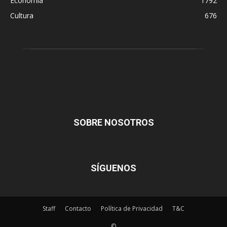
Economía
1792
Cultura
676
SOBRE NOSOTROS
SÍGUENOS
Staff
Contacto
Política de Privacidad
T&C
©