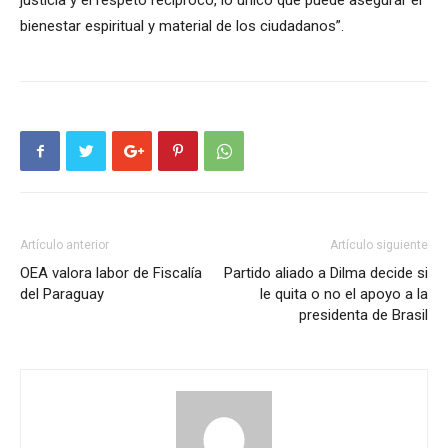
justicia y el respeto recíproco, lo único que puede asegurar el
bienestar espiritual y material de los ciudadanos”.
Artículo anterior
Artículo siguiente
OEA valora labor de Fiscalía
Partido aliado a Dilma decide si
del Paraguay
le quita o no el apoyo a la
presidenta de Brasil