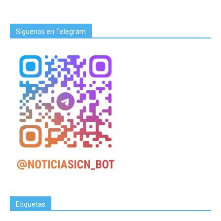
Síguenos en Telegram
Etiquetas