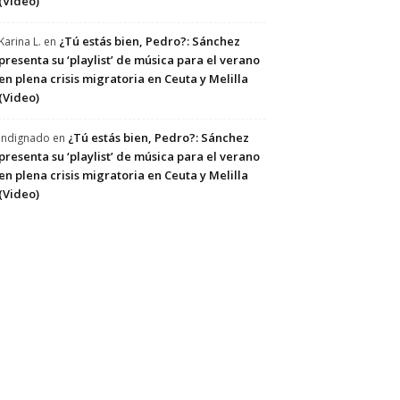
(Video)
¿Tú estás bien, Pedro?: Sánchez
Karina L.
en
presenta su ‘playlist’ de música para el verano
en plena crisis migratoria en Ceuta y Melilla
(Video)
¿Tú estás bien, Pedro?: Sánchez
Indignado
en
presenta su ‘playlist’ de música para el verano
en plena crisis migratoria en Ceuta y Melilla
(Video)