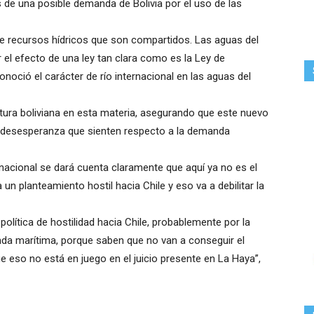
 de una posible demanda de Bolivia por el uso de las
de recursos hídricos que son compartidos. Las aguas del
or el efecto de una ley tan clara como es la Ley de
noció el carácter de río internacional en las aguas del
ostura boliviana en esta materia, asegurando que este nuevo
 la desesperanza que sienten respecto a la demanda
rnacional se dará cuenta claramente que aquí ya no es el
 un planteamiento hostil hacia Chile y eso va a debilitar la
 política de hostilidad hacia Chile, probablemente por la
da marítima, porque saben que no van a conseguir el
e eso no está en juego en el juicio presente en La Haya”,