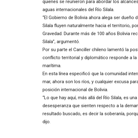
quienes se reunieron para abordar los alcances
aguas internacionales del Río Silala.
“El Gobierno de Bolivia ahora alega ser dueño 
Silala fluyen naturalmente hacia el territorio, p
Gravedad. Durante más de 100 años Bolivia reco
Silala”, argumentó.
Por su parte el Canciller chileno lamentó la p
conflicto territorial y diplomático responde a
marítima.
En esta línea especificó que la comunidad inte
mar, ahora son los ríos, y cualquier excusa para
posición internacional de Bolivia.
“Lo que hay aquí, más allá del Río Silala, es una
desesperanza que sienten respecto a la deman
resultado buscado, es decir la soberanía, porqu
dijo.