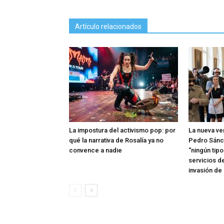
Artículo relacionados
La impostura del activismo pop: por
La nueva ve
qué la narrativa de Rosalía ya no
Pedro Sánc
convence a nadie
“ningún tip
servicios d
invasión de