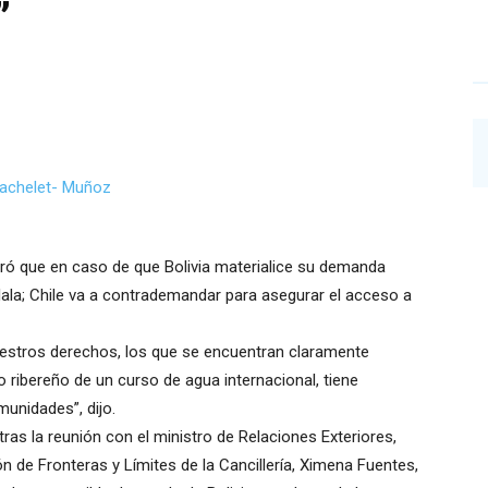
”
uró que en caso de que Bolivia materialice su demanda
Silala; Chile va a contrademandar para asegurar el acceso a
uestros derechos, los que se encuentran claramente
 ribereño de un curso de agua internacional, tiene
munidades”, dijo.
tras la reunión con el ministro de Relaciones Exteriores,
ón de Fronteras y Límites de la Cancillería, Ximena Fuentes,