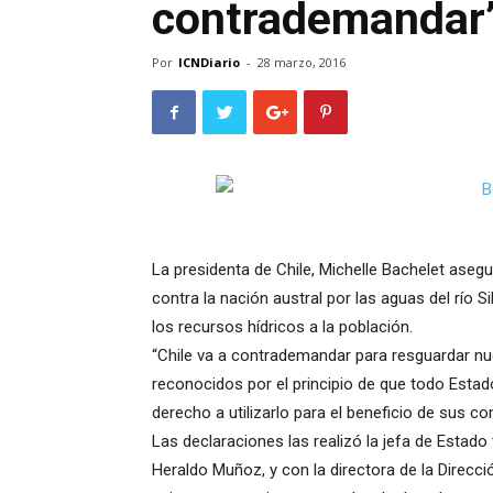
contrademandar
Por
ICNDiario
-
28 marzo, 2016
La presidenta de Chile, Michelle Bachelet aseg
contra la nación austral por las aguas del río 
los recursos hídricos a la población.
“Chile va a contrademandar para resguardar n
reconocidos por el principio de que todo Estado
derecho a utilizarlo para el beneficio de sus co
Las declaraciones las realizó la jefa de Estado 
Heraldo Muñoz, y con la directora de la Direcci