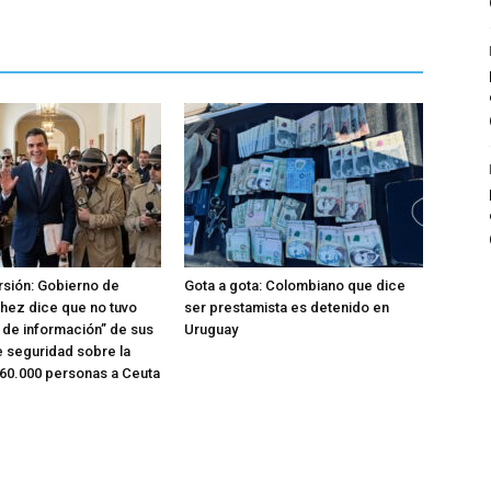
rsión: Gobierno de
Gota a gota: Colombiano que dice
hez dice que no tuvo
ser prestamista es detenido en
o de información” de sus
Uruguay
e seguridad sobre la
 60.000 personas a Ceuta