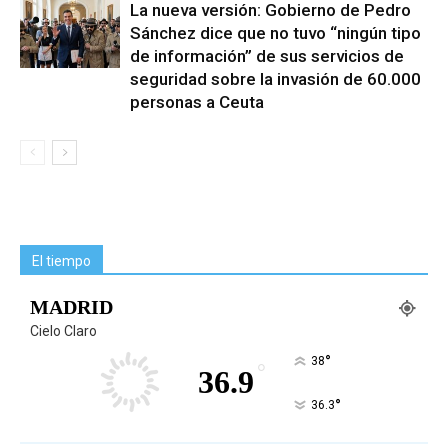
La nueva versión: Gobierno de Pedro
Sánchez dice que no tuvo “ningún tipo
de información” de sus servicios de
seguridad sobre la invasión de 60.000
personas a Ceuta
El tiempo
MADRID
Cielo Claro
°
38
°
36.9
°
36.3