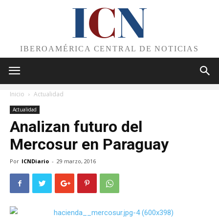
I
C
N
IBEROAMÉRICA CENTRAL DE NOTICIAS
Inicio
Actualidad
Actualidad
Analizan futuro del
Mercosur en Paraguay
Por
ICNDiario
-
29 marzo, 2016