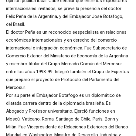
opinión pública local. Cabe señalar que entre los expositores
internacionales invitados, se prevé la presencia del doctor
Félix Peña de la Argentina, y del Embajador José Botafogo,
del Brasil.
El doctor Peña es un reconocido eespecialista en relaciones
económicas internacionales y en derecho del comercio
internacional e integración económica. Fue Subsecretario de
Comercio Exterior del Ministerio de Economía de la Argentina
y miembro titular del Grupo Mercado Común del Mercosur,
entre los años 1998-99. Integró también el Grupo de Expertos
que preparó el proyecto de Protocolo del Parlamento del
Mercosur.
Por su parte el Embajador Botafogo es un diplomático de
dilatada carrera dentro de la diplomacia brasileña. Es
Abogado y Profesor universitario. Ejerció funciones en
Moscú, Vaticano, Roma, Santiago de Chile, París, Bonn y
Milán. Fue Vicepresidente de Relaciones Exteriores del Banco
Mundial en Washington, Ministro de Desarrollo, Industria y