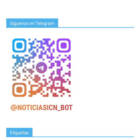
Síguenos en Telegram
Etiquetas