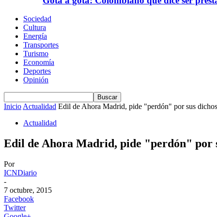
Gota a gota: Colombiano que dice ser prest
Sociedad
Cultura
Energía
Transportes
Turismo
Economía
Deportes
Opinión
Inicio
Actualidad
Edil de Ahora Madrid, pide "perdón" por sus dichos 
Actualidad
Edil de Ahora Madrid, pide "perdón" por s
Por
ICNDiario
-
7 octubre, 2015
Facebook
Twitter
Google+