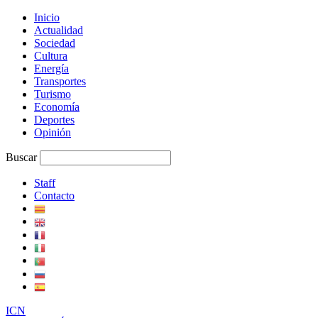
Inicio
Actualidad
Sociedad
Cultura
Energía
Transportes
Turismo
Economía
Deportes
Opinión
Buscar
Staff
Contacto
I
C
N