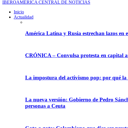
IBEROAMÉRICA CENTRAL DE NOTICIAS
Inicio
Actualidad
América Latina y Rusia estrechan lazos en e
CRÓNICA – Convulsa protesta en capital ar
La impostura del activismo pop: por qué la
La nueva versión: Gobierno de Pedro Sánche
personas a Ceuta