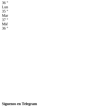
36
°
Lun
35
°
Mar
37
°
Mié
36
°
Síguenos en Telegram