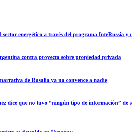
l sector energético a través del programa InteRussia y
gentina contra proyecto sobre propiedad privada
 narrativa de Rosalía ya no convence a nadie
z dice que no tuvo “ningún tipo de información” de sus