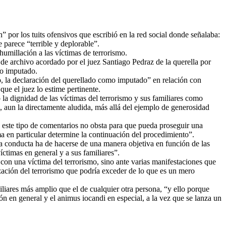
or los tuits ofensivos que escribió en la red social donde señalaba:
 parece “terrible y deplorable”.
humillación a las víctimas de terrorismo.
 de archivo acordado por el juez Santiago Pedraz de la querella por
mo imputado.
eto, la declaración del querellado como imputado” en relación con
que el juez lo estime pertinente.
 la dignidad de las víctimas del terrorismo y sus familiares como
o, aun la directamente aludida, más allá del ejemplo de generosidad
n este tipo de comentarios no obsta para que pueda proseguir una
 en particular determine la continuación del procedimiento”.
 la conducta ha de hacerse de una manera objetiva en función de las
íctimas en general y a sus familiares”.
con una víctima del terrorismo, sino ante varias manifestaciones que
ización del terrorismo que podría exceder de lo que es un mero
iliares más amplio que el de cualquier otra persona, “y ello porque
 en general y el animus iocandi en especial, a la vez que se lanza un