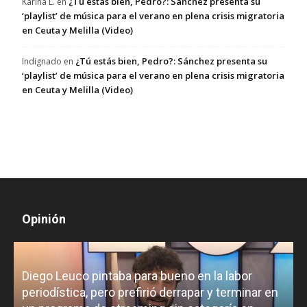
¿Tú estás bien, Pedro?: Sánchez presenta su
Karina L.
en
‘playlist’ de música para el verano en plena crisis migratoria
en Ceuta y Melilla (Video)
¿Tú estás bien, Pedro?: Sánchez presenta su
Indignado
en
‘playlist’ de música para el verano en plena crisis migratoria
en Ceuta y Melilla (Video)
Opinión
Diego Leuco pintaba para bueno en la labor
periodística, pero prefirió derrapar y terminar en