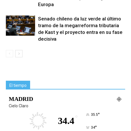
Europa
Senado chileno da luz verde al último
tramo de la megarreforma tributaria
de Kast y el proyecto entra en su fase
decisiva
El tiempo
MADRID
Cielo Claro
°
35.5
°
34.4
°
34