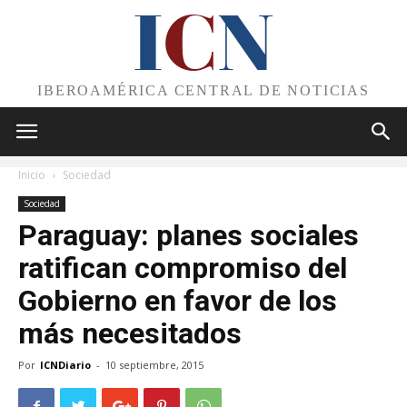
I
C
N
IBEROAMÉRICA CENTRAL DE NOTICIAS
Inicio
Sociedad
Sociedad
Paraguay: planes sociales
ratifican compromiso del
Gobierno en favor de los
más necesitados
Por
ICNDiario
-
10 septiembre, 2015