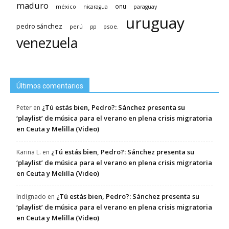
maduro
méxico
onu
nicaragua
paraguay
uruguay
pedro sánchez
psoe.
perú
pp
venezuela
Últimos comentarios
¿Tú estás bien, Pedro?: Sánchez presenta su
Peter
en
‘playlist’ de música para el verano en plena crisis migratoria
en Ceuta y Melilla (Video)
¿Tú estás bien, Pedro?: Sánchez presenta su
Karina L.
en
‘playlist’ de música para el verano en plena crisis migratoria
en Ceuta y Melilla (Video)
¿Tú estás bien, Pedro?: Sánchez presenta su
Indignado
en
‘playlist’ de música para el verano en plena crisis migratoria
en Ceuta y Melilla (Video)