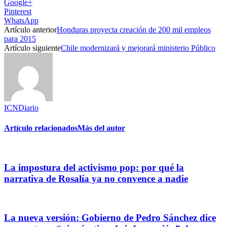
Google+
Pinterest
WhatsApp
Artículo anterior
Honduras proyecta creación de 200 mil empleos
para 2015
Artículo siguiente
Chile modernizará y mejorará ministerio Público
ICNDiario
Artículo relacionados
Más del autor
La impostura del activismo pop: por qué la
narrativa de Rosalía ya no convence a nadie
La nueva versión: Gobierno de Pedro Sánchez dice