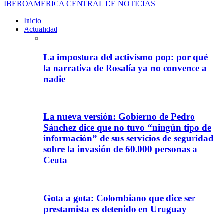
IBEROAMÉRICA CENTRAL DE NOTICIAS
Inicio
Actualidad
La impostura del activismo pop: por qué
la narrativa de Rosalía ya no convence a
nadie
La nueva versión: Gobierno de Pedro
Sánchez dice que no tuvo “ningún tipo de
información” de sus servicios de seguridad
sobre la invasión de 60.000 personas a
Ceuta
Gota a gota: Colombiano que dice ser
prestamista es detenido en Uruguay