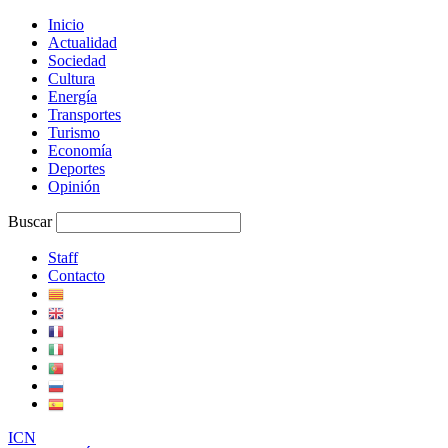
Inicio
Actualidad
Sociedad
Cultura
Energía
Transportes
Turismo
Economía
Deportes
Opinión
Buscar
Staff
Contacto
I
C
N