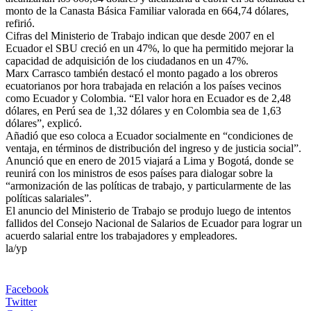
monto de la Canasta Básica Familiar valorada en 664,74 dólares,
refirió.
Cifras del Ministerio de Trabajo indican que desde 2007 en el
Ecuador el SBU creció en un 47%, lo que ha permitido mejorar la
capacidad de adquisición de los ciudadanos en un 47%.
Marx Carrasco también destacó el monto pagado a los obreros
ecuatorianos por hora trabajada en relación a los países vecinos
como Ecuador y Colombia. “El valor hora en Ecuador es de 2,48
dólares, en Perú sea de 1,32 dólares y en Colombia sea de 1,63
dólares”, explicó.
Añadió que eso coloca a Ecuador socialmente en “condiciones de
ventaja, en términos de distribución del ingreso y de justicia social”.
Anunció que en enero de 2015 viajará a Lima y Bogotá, donde se
reunirá con los ministros de esos países para dialogar sobre la
“armonización de las políticas de trabajo, y particularmente de las
políticas salariales”.
El anuncio del Ministerio de Trabajo se produjo luego de intentos
fallidos del Consejo Nacional de Salarios de Ecuador para lograr un
acuerdo salarial entre los trabajadores y empleadores.
la/yp
Facebook
Twitter