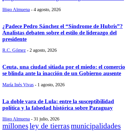
Iñigo Almuena
-
4 agosto, 2026
¿Padece Pedro Sánchez el “Síndrome de Hubris”?
Analistas debaten sobre el estilo de liderazgo del
presidente
R.C. Gómez
-
2 agosto, 2026
Ceuta, una ciudad sitiada por el miedo: el comercio
se blinda ante la inacción de un Gobierno ausente
María Inés Vivas
-
1 agosto, 2026
La doble vara de Lula: entre la susceptibilidad
política y la falsedad histórica sobre Paraguay
Iñigo Almuena
-
31 julio, 2026
millones
ley de tierras
municipalidades