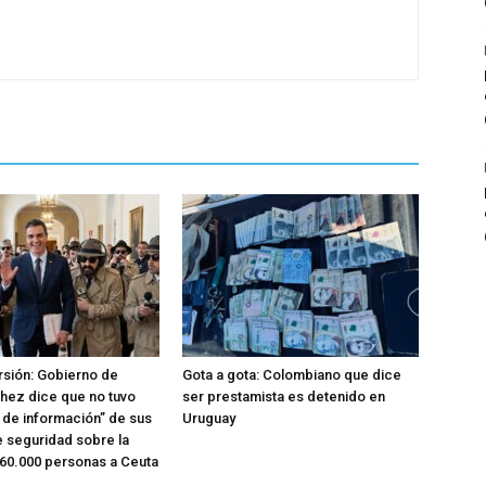
rsión: Gobierno de
Gota a gota: Colombiano que dice
hez dice que no tuvo
ser prestamista es detenido en
o de información” de sus
Uruguay
e seguridad sobre la
 60.000 personas a Ceuta