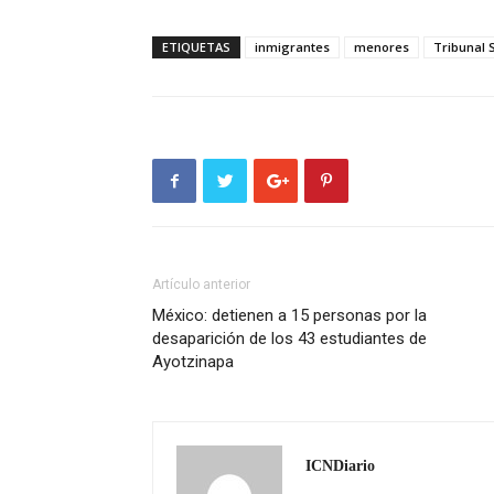
ETIQUETAS
inmigrantes
menores
Tribunal
Artículo anterior
México: detienen a 15 personas por la
desaparición de los 43 estudiantes de
Ayotzinapa
ICNDiario