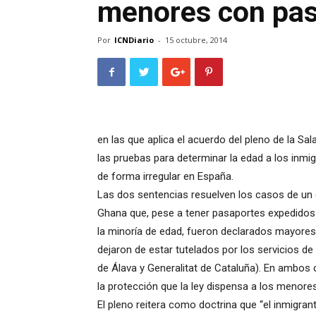
menores con pa
Por
ICNDiario
-
15 octubre, 2014
en las que aplica el acuerdo del pleno de la Sal
las pruebas para determinar la edad a los inm
de forma irregular en España.
Las dos sentencias resuelven los casos de un
Ghana que, pese a tener pasaportes expedidos 
la minoría de edad, fueron declarados mayores 
dejaron de estar tutelados por los servicios d
de Álava y Generalitat de Cataluña). En ambos
la protección que la ley dispensa a los meno
El pleno reitera como doctrina que “el inmigr