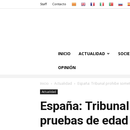
Staff
Contacto
INICIO
ACTUALIDAD
SOCI
OPINIÓN
Inicio
Actualidad
España: Tribunal prohibe somet
Actualidad
España: Tribunal
pruebas de edad