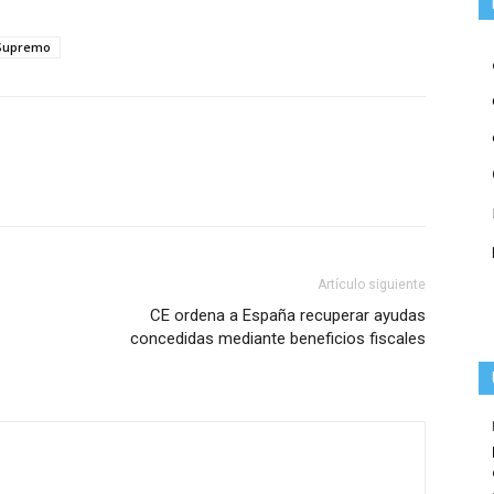
 Supremo
Artículo siguiente
CE ordena a España recuperar ayudas
concedidas mediante beneficios fiscales