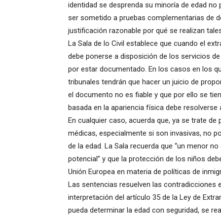
identidad se desprenda su minoría de edad no
ser sometido a pruebas complementarias de de
justificación razonable por qué se realizan tal
La Sala de lo Civil establece que cuando el ex
debe ponerse a disposición de los servicios de
por estar documentado. En los casos en los que
tribunales tendrán que hacer un juicio de prop
el documento no es fiable y que por ello se tien
basada en la apariencia física debe resolverse 
En cualquier caso, acuerda que, ya se trate 
médicas, especialmente si son invasivas, no p
de la edad. La Sala recuerda que “un menor no
potencial” y que la protección de los niños deb
Unión Europea en materia de políticas de inmig
Las sentencias resuelven las contradicciones e
interpretación del artículo 35 de la Ley de Extr
pueda determinar la edad con seguridad, se rea