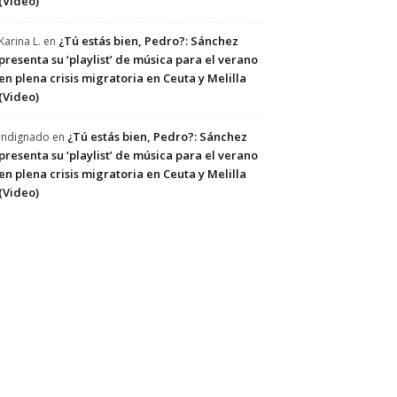
(Video)
¿Tú estás bien, Pedro?: Sánchez
Karina L.
en
presenta su ‘playlist’ de música para el verano
en plena crisis migratoria en Ceuta y Melilla
(Video)
¿Tú estás bien, Pedro?: Sánchez
Indignado
en
presenta su ‘playlist’ de música para el verano
en plena crisis migratoria en Ceuta y Melilla
(Video)