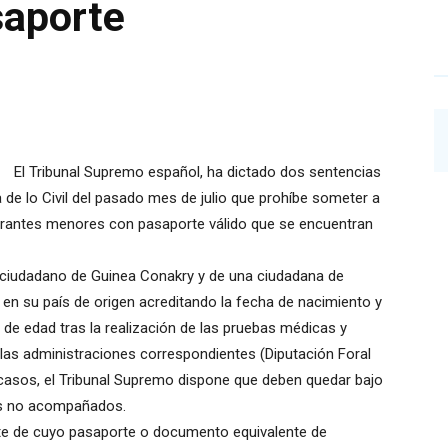
saporte
El Tribunal Supremo español, ha dictado dos sentencias
a de lo Civil del pasado mes de julio que prohíbe someter a
igrantes menores con pasaporte válido que se encuentran
 ciudadano de Guinea Conakry y de una ciudadana de
en su país de origen acreditando la fecha de nacimiento y
de edad tras la realización de las pruebas médicas y
e las administraciones correspondientes (Diputación Foral
 casos, el Tribunal Supremo dispone que deben quedar bajo
res no acompañados.
ante de cuyo pasaporte o documento equivalente de