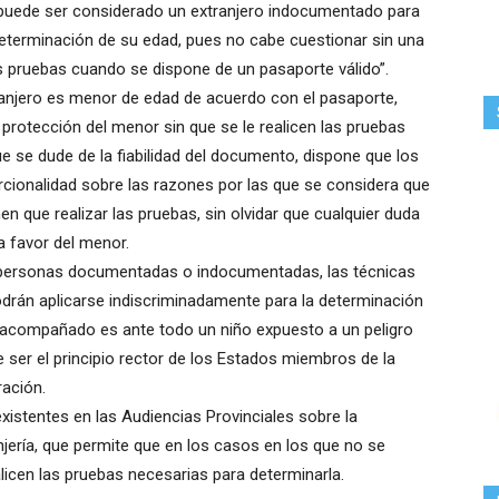
 puede ser considerado un extranjero indocumentado para
terminación de su edad, pues no cabe cuestionar sin una
es pruebas cuando se dispone de un pasaporte válido”.
tranjero es menor de edad de acuerdo con el pasaporte,
 protección del menor sin que se le realicen las pruebas
 se dude de la fiabilidad del documento, dispone que los
orcionalidad sobre las razones por las que se considera que
en que realizar las pruebas, sin olvidar que cualquier duda
a favor del menor.
de personas documentadas o indocumentadas, las técnicas
odrán aplicarse indiscriminadamente para la determinación
 acompañado es ante todo un niño expuesto a un peligro
e ser el principio rector de los Estados miembros de la
ración.
xistentes en las Audiencias Provinciales sobre la
anjería, que permite que en los casos en los que no se
licen las pruebas necesarias para determinarla.