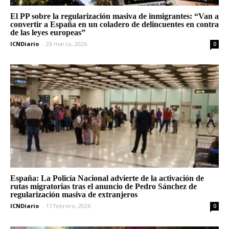
El PP sobre la regularización masiva de inmigrantes: “Van a
convertir a España en un coladero de delincuentes en contra
de las leyes europeas”
ICNDiario
-
26 marzo, 2026
0
España: La Policía Nacional advierte de la activación de
rutas migratorias tras el anuncio de Pedro Sánchez de
regularización masiva de extranjeros
ICNDiario
-
17 febrero, 2026
0