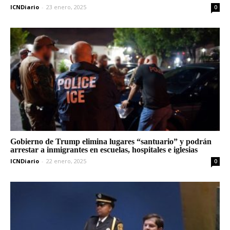
ICNDiario
-
23 enero, 2025
0
Gobierno de Trump elimina lugares “santuario” y podrán
arrestar a inmigrantes en escuelas, hospitales e iglesias
ICNDiario
-
22 enero, 2025
0