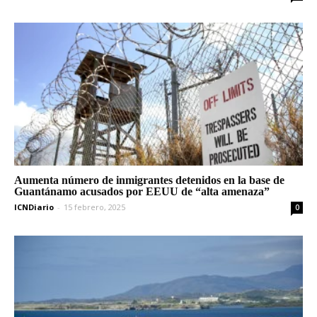
Aumenta número de inmigrantes detenidos en la base de
Guantánamo acusados por EEUU ​​de “alta amenaza”
ICNDiario
-
15 febrero, 2025
0