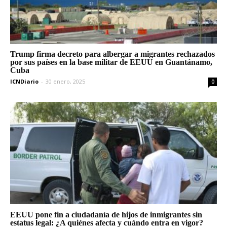
Trump firma decreto para albergar a migrantes rechazados
por sus países en la base militar de EEUU en Guantánamo,
Cuba
ICNDiario
-
30 enero, 2025
0
EEUU pone fin a ciudadanía de hijos de inmigrantes sin
estatus legal: ¿A quiénes afecta y cuándo entra en vigor?