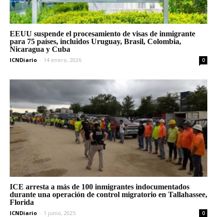
EEUU suspende el procesamiento de visas de inmigrante
para 75 países, incluidos Uruguay, Brasil, Colombia,
Nicaragua y Cuba
ICNDiario
-
14 enero, 2026
0
ICE arresta a más de 100 inmigrantes indocumentados
durante una operación de control migratorio en Tallahassee,
Florida
ICNDiario
-
1 junio, 2025
0