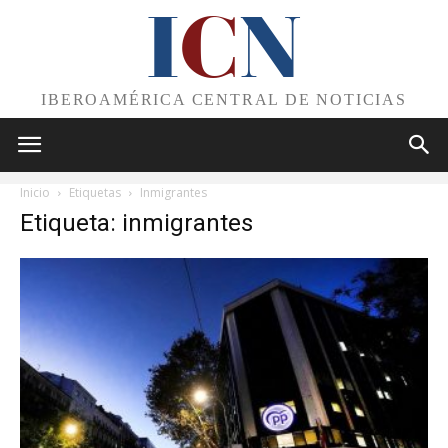
I
C
N
IBEROAMÉRICA CENTRAL DE NOTICIAS
Inicio
Etiquetas
Inmigrantes
Etiqueta: inmigrantes