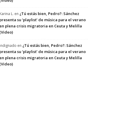
(Video)
¿Tú estás bien, Pedro?: Sánchez
Karina L.
en
presenta su ‘playlist’ de música para el verano
en plena crisis migratoria en Ceuta y Melilla
(Video)
¿Tú estás bien, Pedro?: Sánchez
Indignado
en
presenta su ‘playlist’ de música para el verano
en plena crisis migratoria en Ceuta y Melilla
(Video)