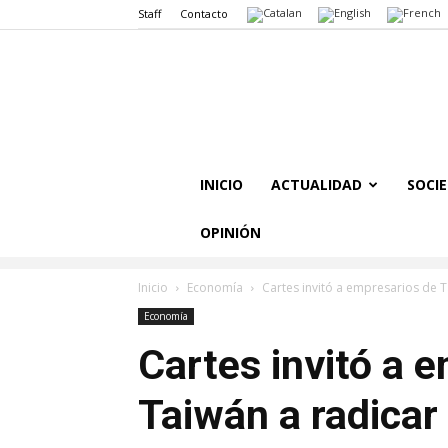
Staff
Contacto
INICIO
ACTUALIDAD
SOCI
OPINIÓN
Inicio
Economía
Cartes invitó a empresarios de 
Economía
Cartes invitó a 
Taiwán a radicar