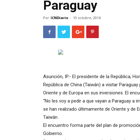
Paraguay
Por
ICNDiario
-
10 octubre, 2014
Asunción, IP.- El presidente de la República, H
República de China (Taiwán) a visitar Paragua
Oriente y de Europa en sus inversiones. El encue
“No les voy a pedir a que vayan a Paraguay a inve
se han realizado últimamente de Oriente y de E
Taiwán.
El encuentro forma parte del plan de promoció
Gobierno.