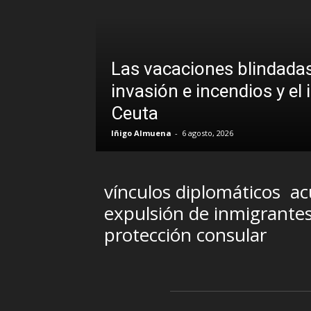
Las vacaciones blindadas
uando la
invasión e incendios y el 
Ceuta
Iñigo Almuena
-
6 agosto, 2026
vínculos diplomáticos
ac
expulsión de inmigrante
protección consular