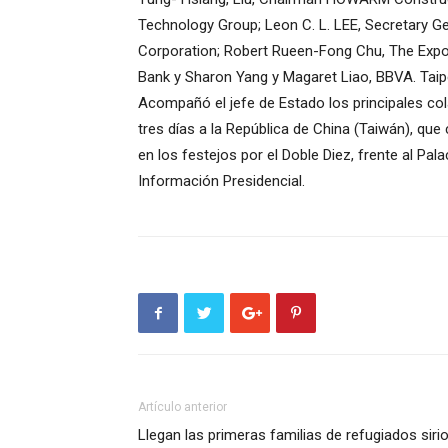
Technology Group; Leon C. L. LEE, Secretary Ge
Corporation; Robert Rueen-Fong Chu, The Exp
Bank y Sharon Yang y Magaret Liao, BBVA. Taip
Acompañó el jefe de Estado los principales co
tres días a la República de China (Taiwán), que
en los festejos por el Doble Diez, frente al Pal
Información Presidencial.
Artículo anterior
Llegan las primeras familias de refugiados siri