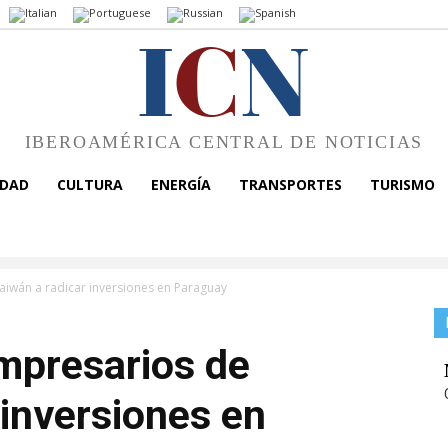
I
C
N
IBEROAMÉRICA CENTRAL DE NOTICIAS
EDAD
CULTURA
ENERGÍA
TRANSPORTES
TURISMO
Taiwán a radicar inversiones en Paraguay
empresarios de
 inversiones en