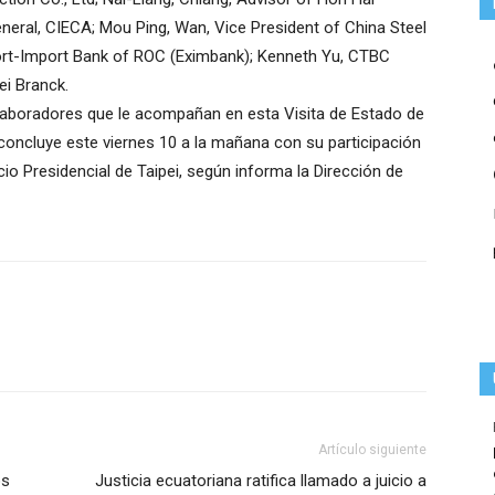
neral, CIECA; Mou Ping, Wan, Vice President of China Steel
ort-Import Bank of ROC (Eximbank); Kenneth Yu, CTBC
ei Branck.
laboradores que le acompañan en esta Visita de Estado de
 concluye este viernes 10 a la mañana con su participación
acio Presidencial de Taipei, según informa la Dirección de
Artículo siguiente
os
Justicia ecuatoriana ratifica llamado a juicio a