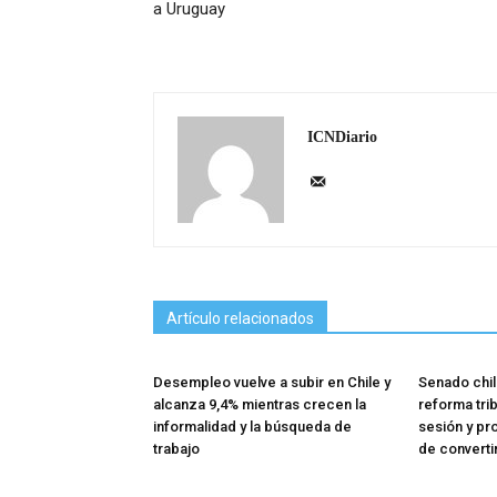
a Uruguay
ICNDiario
Artículo relacionados
Desempleo vuelve a subir en Chile y
Senado chil
alcanza 9,4% mientras crecen la
reforma trib
informalidad y la búsqueda de
sesión y pr
trabajo
de converti