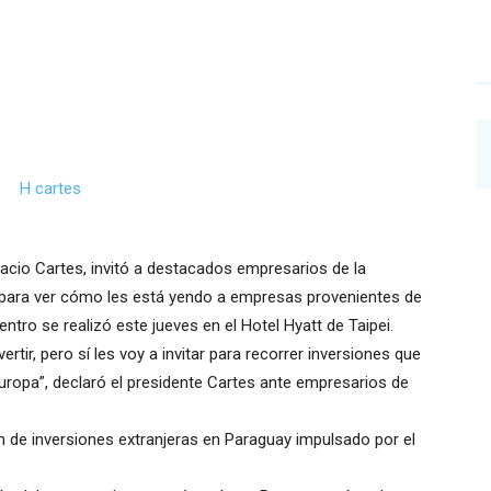
oracio Cartes, invitó a destacados empresarios de la
y para ver cómo les está yendo a empresas provenientes de
ntro se realizó este jueves en el Hotel Hyatt de Taipei.
rtir, pero sí les voy a invitar para recorrer inversiones que
uropa”, declaró el presidente Cartes ante empresarios de
n de inversiones extranjeras en Paraguay impulsado por el