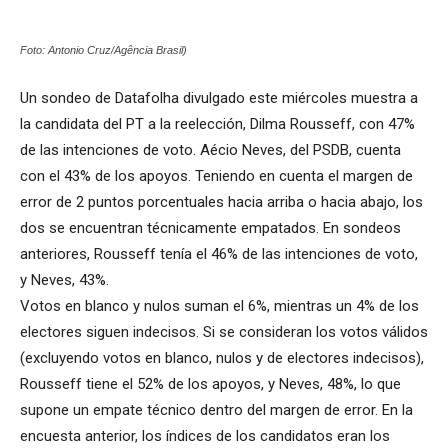
Foto: Antonio Cruz/Agência Brasil)
Un sondeo de Datafolha divulgado este miércoles muestra a
la candidata del PT a la reelección, Dilma Rousseff, con 47%
de las intenciones de voto. Aécio Neves, del PSDB, cuenta
con el 43% de los apoyos. Teniendo en cuenta el margen de
error de 2 puntos porcentuales hacia arriba o hacia abajo, los
dos se encuentran técnicamente empatados. En sondeos
anteriores, Rousseff tenía el 46% de las intenciones de voto,
y Neves, 43%.
Votos en blanco y nulos suman el 6%, mientras un 4% de los
electores siguen indecisos. Si se consideran los votos válidos
(excluyendo votos en blanco, nulos y de electores indecisos),
Rousseff tiene el 52% de los apoyos, y Neves, 48%, lo que
supone un empate técnico dentro del margen de error. En la
encuesta anterior, los índices de los candidatos eran los