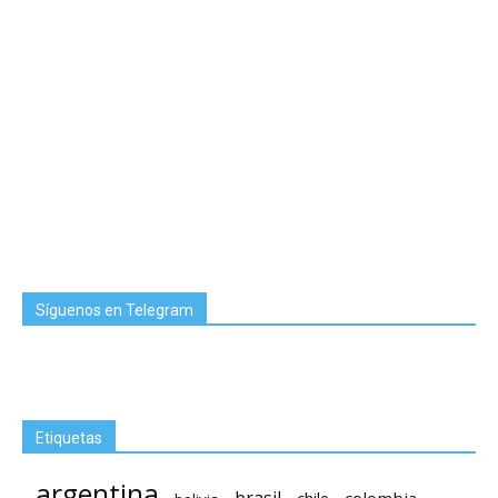
Síguenos en Telegram
Etiquetas
argentina