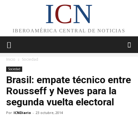
I
C
N
IBEROAMÉRICA CENTRAL DE NOTICIAS
Inicio
Sociedad
Sociedad
Brasil: empate técnico entre
Rousseff y Neves para la
segunda vuelta electoral
Por
ICNDiario
-
23 octubre, 2014