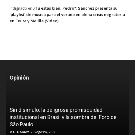
¿Tú estás bien, Pedro?: Sánchez presenta su
Indignado
en
‘playlist’ de música para el verano en plena crisis migratoria
en Ceuta y Melilla (Video)
Opinión
Sin disimulo: la peligrosa promiscuidad
institucional en Brasil y la sombra del Foro de
São Paulo
R.C. Gómez
-
5 agosto, 2026