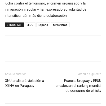
lucha contra el terrorismo, el crimen organizado y la
inmigración irregular y han expresado su voluntad de
intensificar aún más dicha colaboración.
ETIQUETAS
EEUU
España
terrorismo
Artículo anterior
Artículo siguiente
ONU analizará violación a
Francia, Uruguay y EEUU
DD.HH en Paraguay
encabezan el ranking mundial
de consumo de whisky