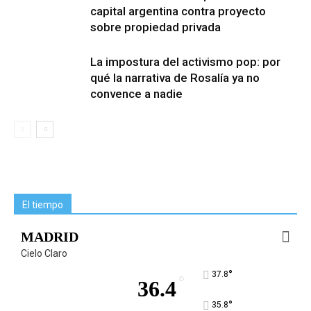
capital argentina contra proyecto
sobre propiedad privada
La impostura del activismo pop: por
qué la narrativa de Rosalía ya no
convence a nadie
El tiempo
MADRID
Cielo Claro
°
37.8
°
36.4
°
35.8