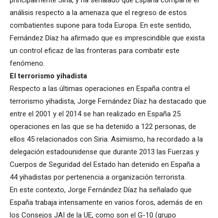
principalmente Siria, y ha señalado que España comparte el
análisis respecto a la amenaza que el regreso de estos
combatientes supone para toda Europa. En este sentido,
Fernández Díaz ha afirmado que es imprescindible que exista
un control eficaz de las fronteras para combatir este
fenómeno.
El terrorismo yihadista
Respecto a las últimas operaciones en España contra el
terrorismo yihadista, Jorge Fernández Díaz ha destacado que
entre el 2001 y el 2014 se han realizado en España 25
operaciones en las que se ha detenido a 122 personas, de
ellos 45 relacionados con Siria. Asimismo, ha recordado a la
delegación estadounidense que durante 2013 las Fuerzas y
Cuerpos de Seguridad del Estado han detenido en España a
44 yihadistas por pertenencia a organización terrorista.
En este contexto, Jorge Fernández Díaz ha señalado que
España trabaja intensamente en varios foros, además de en
los Consejos JAI de la UE, como son el G-10 (grupo