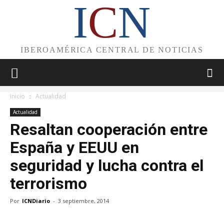
I
C
N
IBEROAMÉRICA CENTRAL DE NOTICIAS
Inicio
Actualidad
Actualidad
Resaltan cooperación entre
España y EEUU en
seguridad y lucha contra el
terrorismo
Por
ICNDiario
-
3 septiembre, 2014