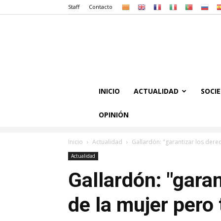
Staff
Contacto
INICIO
ACTUALIDAD
SOCI
OPINIÓN
Inicio
Actualidad
Gallardón: "garantizar los dere
Actualidad
Gallardón: "gara
de la mujer pero