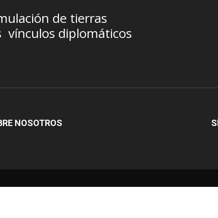
ulación de tierras
s
vínculos diplomáticos
BRE NOSOTROS
S