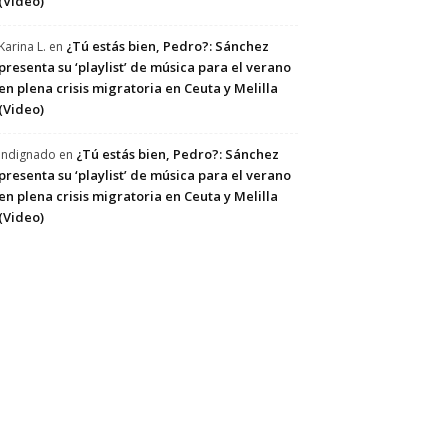
(Video)
¿Tú estás bien, Pedro?: Sánchez
Karina L.
en
presenta su ‘playlist’ de música para el verano
en plena crisis migratoria en Ceuta y Melilla
(Video)
¿Tú estás bien, Pedro?: Sánchez
Indignado
en
presenta su ‘playlist’ de música para el verano
en plena crisis migratoria en Ceuta y Melilla
(Video)