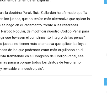
os momentos tenemos en España”.
re la doctrina Parot, Ruiz-Gallardón ha afirmado que “la
n los jueces, que no tenían más alternativa que aplicar la
 se negó en el Parlamento, frente a las reiteradas
 Partido Popular, de modificar nuestro Código Penal para
gir que tuviesen el cumplimiento íntegro de las penas”.
os jueces no tienen más alternativa que aplicar las leyes
 cosas de las que podemos estar más orgullosos en el
está tramitando en el Congreso del Código Penal, esa
ás pasará porque todos los delitos de terrorismo
y revisable en nuestro país”.