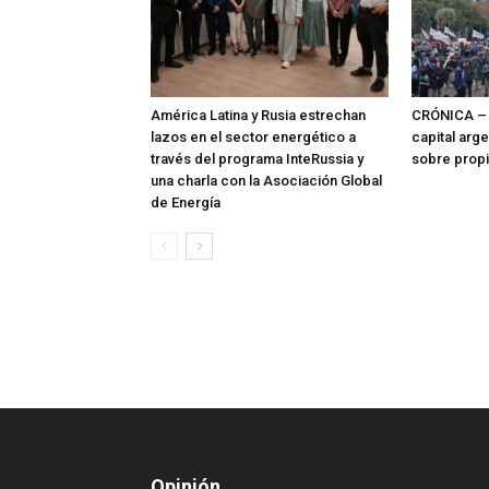
América Latina y Rusia estrechan
CRÓNICA – 
lazos en el sector energético a
capital arg
través del programa InteRussia y
sobre prop
una charla con la Asociación Global
de Energía
Opinión