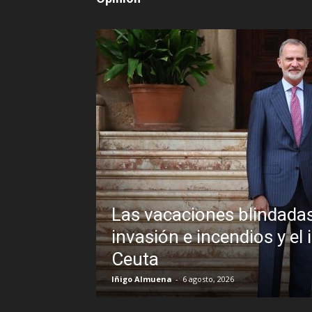
ndadas de Pedro Sánchez frente a un
s y el inexplicable veto al Rey en