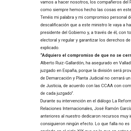
vamos a hacer nosotros, los compañeros del P
como siempre hemos hecho las cosas en este p
Tenéis mi palabra y mi compromiso personal de q
descalificación que a este ministro le vaya a h
presidente del Gobierno y, a través de él, con
electoral y regular y garantizar los derechos d
explicado.
“Adquiero el compromiso de que no se cerr
Alberto Ruiz-Gallardón, ha asegurado en Valla
juzgado en España, porque la división será pro
de Demarcación y Planta Judicial no cerrará un
de Justicia, de acuerdo con las CCAA con comp
de cada juzgado”.
Durante su intervención en el diálogo La Reform
Relaciones Internacionales, José Ramón García
anteriores al nuestro dedicaron recursos muy 
consiguieron ningún efecto. Lo que falla no e