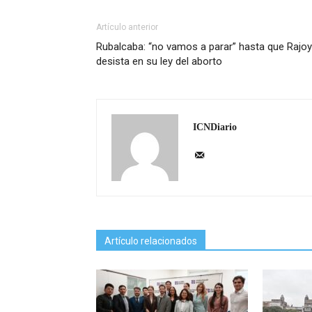
Artículo anterior
Rubalcaba: “no vamos a parar” hasta que Rajoy
desista en su ley del aborto
ICNDiario
Artículo relacionados