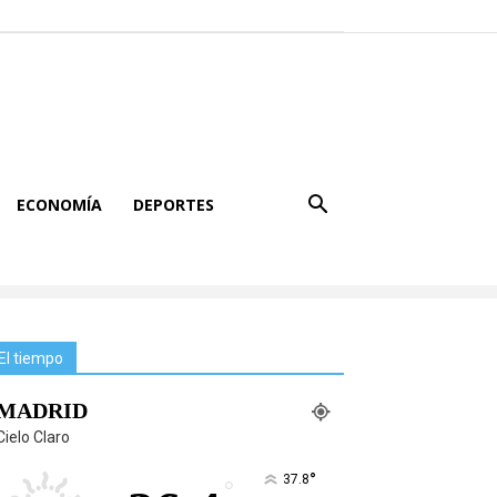
ECONOMÍA
DEPORTES
El tiempo
MADRID
Cielo Claro
°
37.8
°