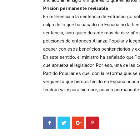
anclado en el siglo XIX que es lo que en est
Prisión permanente revisable
En referencia a la sentencia de Estrasburgo sob
culpa de lo que ha pasado en España no la tiene
sentencia, sino quien durante más de diez años
peticiones de entonces Alianza Popular y luego
acabar con esos beneficios penitenciarios y exi
En este sentido, el ministro ha señalado que “l
que aprueba el legislador. Por eso, una de las
Partido Popular es que, con la reforma que se 
vergüenza que hemos tenido en España nunca m
tendrán ya, y para siempre, prisión permanente 