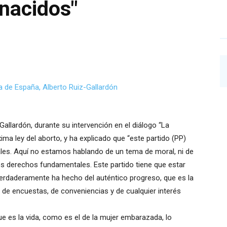
nacidos"
Gallardón, durante su intervención en el diálogo “La
xima ley del aborto, y ha explicado que “este partido (PP)
es. Aquí no estamos hablando de un tema de moral, ni de
los derechos fundamentales. Este partido tiene que estar
verdaderamente ha hecho del auténtico progreso, que es la
de encuestas, de conveniencias y de cualquier interés
e es la vida, como es el de la mujer embarazada, lo