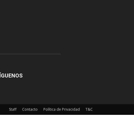
ÍGUENOS
Staff
Contacto
Política de Privacidad
T&C