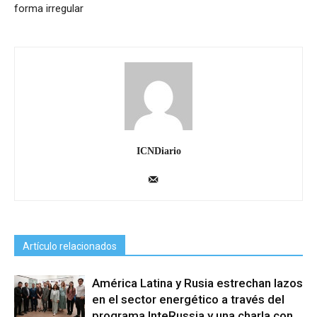
forma irregular
ICNDiario
Artículo relacionados
América Latina y Rusia estrechan lazos
en el sector energético a través del
programa InteRussia y una charla con