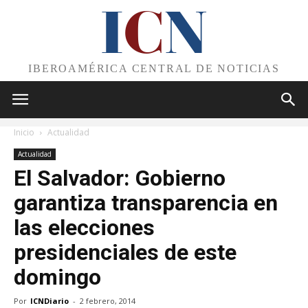
I
C
N
IBEROAMÉRICA CENTRAL DE NOTICIAS
Inicio
Actualidad
Actualidad
El Salvador: Gobierno
garantiza transparencia en
las elecciones
presidenciales de este
domingo
Por
ICNDiario
-
2 febrero, 2014