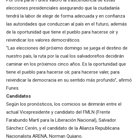
Por otra parte Funes valoró la trascendencia de estas
elecciones presidenciales asegurando que la ciudadanía
tendrá la labor de elegir de forma adecuada y en confianza
las autoridades que conduzcan al país en el futuro, además
de la oportunidad que tiene el pueblo para hacerse oír y
reivindicar los valores democráticos.
“Las elecciones del próximo domingo se juega el destino de
nuestro país, la ruta por la cual los salvadoreños decidirán
caminar en los próximos cinco años. Es la oportunidad que
tiene el pueblo para hacerse oír, para hacerse valer, para
reivindicar la democracia en su sentido más profundo”, afirmó
Funes.
Candidatos
Según los pronósticos, los comicios se dirimirán entre el
actual Vicepresidente y candidato del FMLN (Frente
Farabundo Martí para la Liberación Nacional), Salvador
Sánchez Cerén, y el candidato de la Alianza Republicana
Nacionalista ARENA, Norman Quijano.