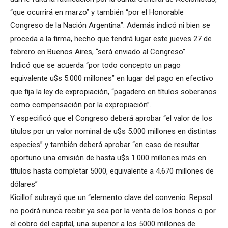
“que ocurrirá en marzo” y también “por el Honorable
Congreso de la Nación Argentina”. Además indicó ni bien se
proceda a la firma, hecho que tendrá lugar este jueves 27 de
febrero en Buenos Aires, “será enviado al Congreso”.
Indicó que se acuerda “por todo concepto un pago
equivalente u$s 5.000 millones” en lugar del pago en efectivo
que fija la ley de expropiación, “pagadero en títulos soberanos
como compensación por la expropiación”.
Y especificó que el Congreso deberá aprobar “el valor de los
títulos por un valor nominal de u$s 5.000 millones en distintas
especies” y también deberá aprobar “en caso de resultar
oportuno una emisión de hasta u$s 1.000 millones más en
títulos hasta completar 5000, equivalente a 4.670 millones de
dólares”
Kicillof subrayó que un “elemento clave del convenio: Repsol
no podrá nunca recibir ya sea por la venta de los bonos o por
el cobro del capital, una superior a los 5000 millones de