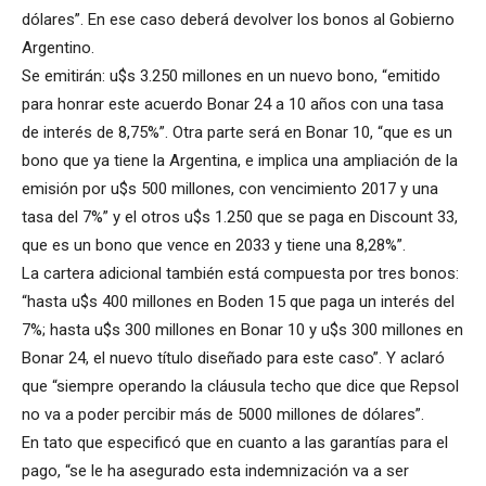
dólares”. En ese caso deberá devolver los bonos al Gobierno
Argentino.
Se emitirán: u$s 3.250 millones en un nuevo bono, “emitido
para honrar este acuerdo Bonar 24 a 10 años con una tasa
de interés de 8,75%”. Otra parte será en Bonar 10, “que es un
bono que ya tiene la Argentina, e implica una ampliación de la
emisión por u$s 500 millones, con vencimiento 2017 y una
tasa del 7%” y el otros u$s 1.250 que se paga en Discount 33,
que es un bono que vence en 2033 y tiene una 8,28%”.
La cartera adicional también está compuesta por tres bonos:
“hasta u$s 400 millones en Boden 15 que paga un interés del
7%; hasta u$s 300 millones en Bonar 10 y u$s 300 millones en
Bonar 24, el nuevo título diseñado para este caso”. Y aclaró
que “siempre operando la cláusula techo que dice que Repsol
no va a poder percibir más de 5000 millones de dólares”.
En tato que especificó que en cuanto a las garantías para el
pago, “se le ha asegurado esta indemnización va a ser