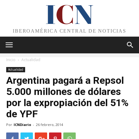
I
C
N
IBEROAMÉRICA CENTRAL DE NOTICIAS
Inicio
Actualidad
Actualidad
Argentina pagará a Repsol
5.000 millones de dólares
por la expropiación del 51%
de YPF
Por
ICNDiario
-
26 febrero, 2014