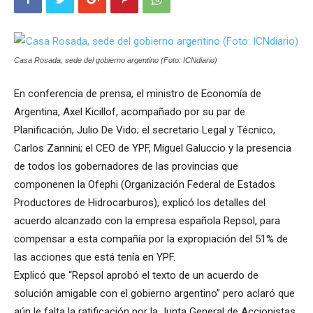
Casa Rosada, sede del gobierno argentino (Foto: ICNdiario)
En conferencia de prensa, el ministro de Economía de
Argentina, Axel Kicillof, acompañado por su par de
Planificación, Julio De Vido; el secretario Legal y Técnico,
Carlos Zannini; el CEO de YPF, Miguel Galuccio y la presencia
de todos los gobernadores de las provincias que
componenen la Ofephi (Organización Federal de Estados
Productores de Hidrocarburos), explicó los detalles del
acuerdo alcanzado con la empresa española Repsol, para
compensar a esta compañía por la expropiación del 51% de
las acciones que está tenía en YPF.
Explicó que “Repsol aprobó el texto de un acuerdo de
solución amigable con el gobierno argentino” pero aclaró que
aún le falta la ratificación por la Junta General de Accionistas,