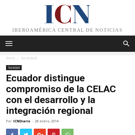
I
C
N
IBEROAMÉRICA CENTRAL DE NOTICIAS
Inicio
Sociedad
Sociedad
Ecuador distingue
compromiso de la CELAC
con el desarrollo y la
integración regional
Por
ICNDiario
-
28 enero, 2014