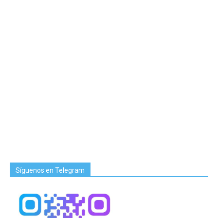
Síguenos en Telegram