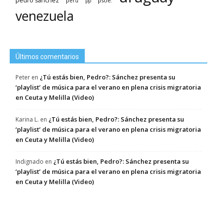
pedro sánchez
psoe.
perú
pp
venezuela
Últimos comentarios
¿Tú estás bien, Pedro?: Sánchez presenta su
Peter
en
‘playlist’ de música para el verano en plena crisis migratoria
en Ceuta y Melilla (Video)
¿Tú estás bien, Pedro?: Sánchez presenta su
Karina L.
en
‘playlist’ de música para el verano en plena crisis migratoria
en Ceuta y Melilla (Video)
¿Tú estás bien, Pedro?: Sánchez presenta su
Indignado
en
‘playlist’ de música para el verano en plena crisis migratoria
en Ceuta y Melilla (Video)