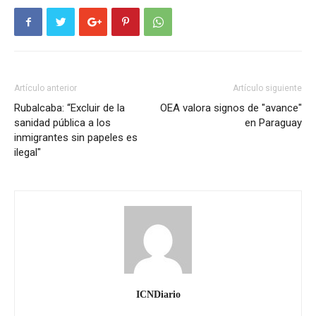
Artículo anterior
Artículo siguiente
Rubalcaba: “Excluir de la
OEA valora signos de "avance"
sanidad pública a los
en Paraguay
inmigrantes sin papeles es
ilegal"
ICNDiario