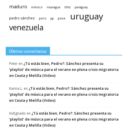
maduro
méxico
onu
nicaragua
paraguay
uruguay
pedro sánchez
psoe.
perú
pp
venezuela
Últimos comentarios
¿Tú estás bien, Pedro?: Sánchez presenta su
Peter
en
‘playlist’ de música para el verano en plena crisis migratoria
en Ceuta y Melilla (Video)
¿Tú estás bien, Pedro?: Sánchez presenta su
Karina L.
en
‘playlist’ de música para el verano en plena crisis migratoria
en Ceuta y Melilla (Video)
¿Tú estás bien, Pedro?: Sánchez presenta su
Indignado
en
‘playlist’ de música para el verano en plena crisis migratoria
en Ceuta y Melilla (Video)