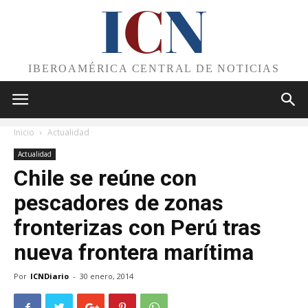
I
C
N
IBEROAMÉRICA CENTRAL DE NOTICIAS
Inicio
Actualidad
Actualidad
Chile se reúne con
pescadores de zonas
fronterizas con Perú tras
nueva frontera marítima
Por
ICNDiario
-
30 enero, 2014