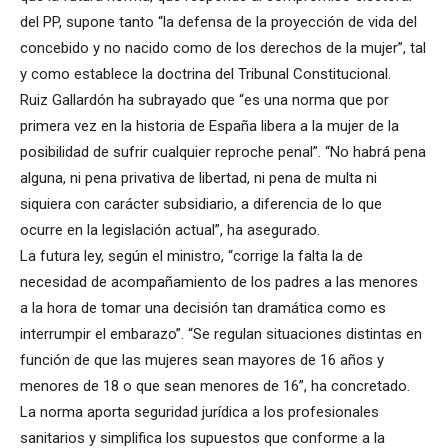
del PP, supone tanto “la defensa de la proyección de vida del
concebido y no nacido como de los derechos de la mujer”, tal
y como establece la doctrina del Tribunal Constitucional.
Ruiz Gallardón ha subrayado que “es una norma que por
primera vez en la historia de España libera a la mujer de la
posibilidad de sufrir cualquier reproche penal”. “No habrá pena
alguna, ni pena privativa de libertad, ni pena de multa ni
siquiera con carácter subsidiario, a diferencia de lo que
ocurre en la legislación actual”, ha asegurado.
La futura ley, según el ministro, “corrige la falta la de
necesidad de acompañamiento de los padres a las menores
a la hora de tomar una decisión tan dramática como es
interrumpir el embarazo”. “Se regulan situaciones distintas en
función de que las mujeres sean mayores de 16 años y
menores de 18 o que sean menores de 16”, ha concretado.
La norma aporta seguridad jurídica a los profesionales
sanitarios y simplifica los supuestos que conforme a la