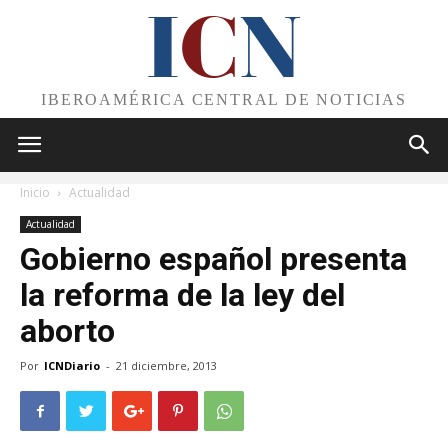
I
C
N
IBEROAMÉRICA CENTRAL DE NOTICIAS
Inicio
Actualidad
Actualidad
Gobierno español presenta
la reforma de la ley del
aborto
Por
ICNDiario
-
21 diciembre, 2013