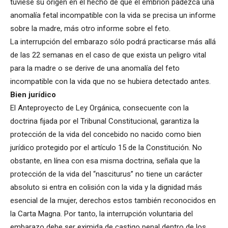
tuviese su origen en el hecho de que el embrión padezca una
anomalía fetal incompatible con la vida se precisa un informe
sobre la madre, más otro informe sobre el feto.
La interrupción del embarazo sólo podrá practicarse más allá
de las 22 semanas en el caso de que exista un peligro vital
para la madre o se derive de una anomalía del feto
incompatible con la vida que no se hubiera detectado antes.
Bien jurídico
El Anteproyecto de Ley Orgánica, consecuente con la
doctrina fijada por el Tribunal Constitucional, garantiza la
protección de la vida del concebido no nacido como bien
jurídico protegido por el artículo 15 de la Constitución. No
obstante, en línea con esa misma doctrina, señala que la
protección de la vida del “nasciturus” no tiene un carácter
absoluto si entra en colisión con la vida y la dignidad más
esencial de la mujer, derechos estos también reconocidos en
la Carta Magna. Por tanto, la interrupción voluntaria del
embarazo debe ser eximida de castigo penal dentro de los