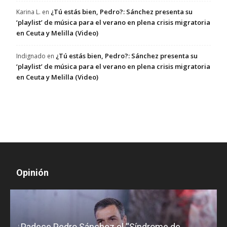
¿Tú estás bien, Pedro?: Sánchez presenta su
Karina L.
en
‘playlist’ de música para el verano en plena crisis migratoria
en Ceuta y Melilla (Video)
¿Tú estás bien, Pedro?: Sánchez presenta su
Indignado
en
‘playlist’ de música para el verano en plena crisis migratoria
en Ceuta y Melilla (Video)
Opinión
¿Padece Pedro Sánchez el “Síndrome de
C