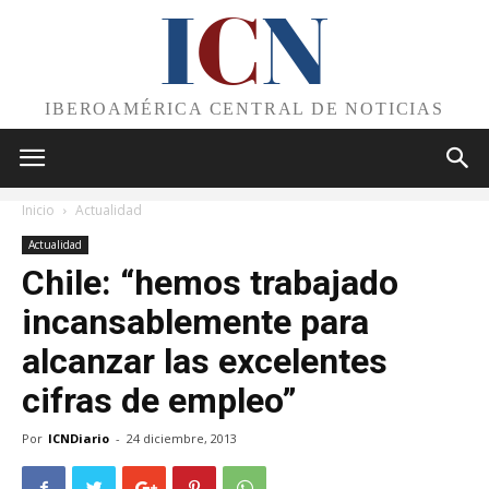
I
C
N
IBEROAMÉRICA CENTRAL DE NOTICIAS
Inicio
Actualidad
Actualidad
Chile: “hemos trabajado
incansablemente para
alcanzar las excelentes
cifras de empleo”
Por
ICNDiario
-
24 diciembre, 2013