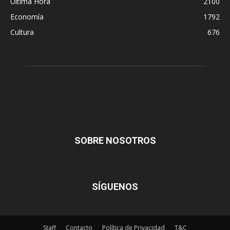
Última Hora
2100
Economía
1792
Cultura
676
SOBRE NOSOTROS
SÍGUENOS
Staff
Contacto
Política de Privacidad
T&C