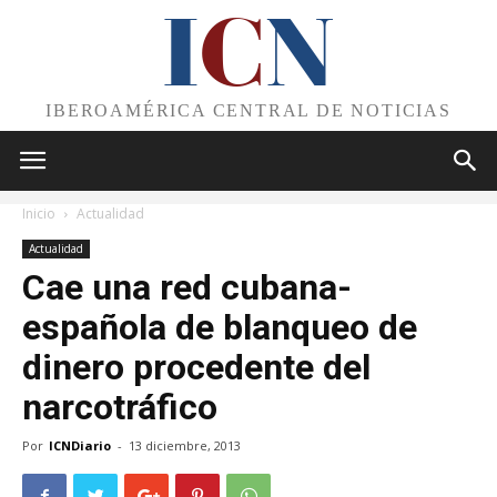
I
C
N
IBEROAMÉRICA CENTRAL DE NOTICIAS
Inicio
Actualidad
Actualidad
Cae una red cubana-
española de blanqueo de
dinero procedente del
narcotráfico
Por
ICNDiario
-
13 diciembre, 2013