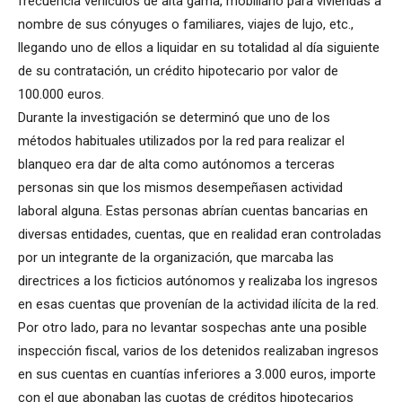
frecuencia vehículos de alta gama, mobiliario para viviendas a
nombre de sus cónyuges o familiares, viajes de lujo, etc.,
llegando uno de ellos a liquidar en su totalidad al día siguiente
de su contratación, un crédito hipotecario por valor de
100.000 euros.
Durante la investigación se determinó que uno de los
métodos habituales utilizados por la red para realizar el
blanqueo era dar de alta como autónomos a terceras
personas sin que los mismos desempeñasen actividad
laboral alguna. Estas personas abrían cuentas bancarias en
diversas entidades, cuentas, que en realidad eran controladas
por un integrante de la organización, que marcaba las
directrices a los ficticios autónomos y realizaba los ingresos
en esas cuentas que provenían de la actividad ilícita de la red.
Por otro lado, para no levantar sospechas ante una posible
inspección fiscal, varios de los detenidos realizaban ingresos
en sus cuentas en cuantías inferiores a 3.000 euros, importe
con el que abonaban las cuotas de créditos hipotecarios