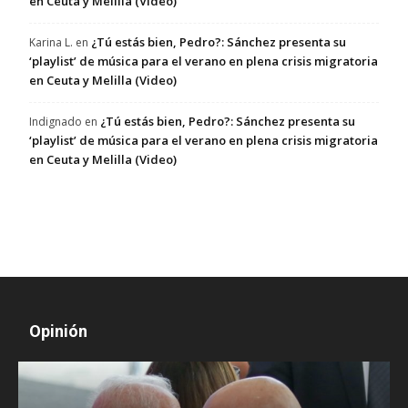
en Ceuta y Melilla (Video)
¿Tú estás bien, Pedro?: Sánchez presenta su
Karina L.
en
‘playlist’ de música para el verano en plena crisis migratoria
en Ceuta y Melilla (Video)
¿Tú estás bien, Pedro?: Sánchez presenta su
Indignado
en
‘playlist’ de música para el verano en plena crisis migratoria
en Ceuta y Melilla (Video)
Opinión
D