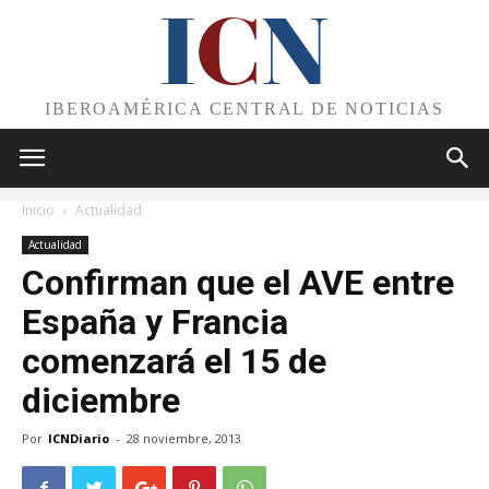
I
C
N
IBEROAMÉRICA CENTRAL DE NOTICIAS
Inicio
Actualidad
Actualidad
Confirman que el AVE entre
España y Francia
comenzará el 15 de
diciembre
Por
ICNDiario
-
28 noviembre, 2013