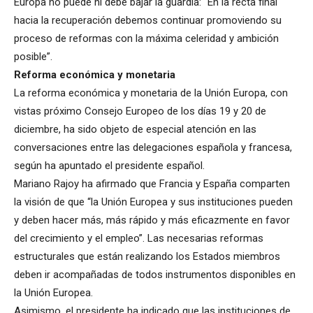
Europa no puede ni debe bajar la guardia: “En la recta final
hacia la recuperación debemos continuar promoviendo su
proceso de reformas con la máxima celeridad y ambición
posible”.
Reforma económica y monetaria
La reforma económica y monetaria de la Unión Europa, con
vistas próximo Consejo Europeo de los días 19 y 20 de
diciembre, ha sido objeto de especial atención en las
conversaciones entre las delegaciones española y francesa,
según ha apuntado el presidente español.
Mariano Rajoy ha afirmado que Francia y España comparten
la visión de que “la Unión Europea y sus instituciones pueden
y deben hacer más, más rápido y más eficazmente en favor
del crecimiento y el empleo”. Las necesarias reformas
estructurales que están realizando los Estados miembros
deben ir acompañadas de todos instrumentos disponibles en
la Unión Europea.
Asimismo, el presidente ha indicado que las instituciones de