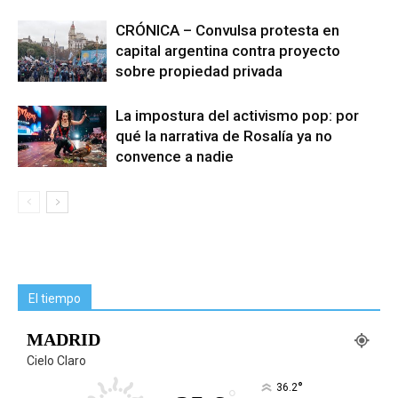
CRÓNICA – Convulsa protesta en
capital argentina contra proyecto
sobre propiedad privada
La impostura del activismo pop: por
qué la narrativa de Rosalía ya no
convence a nadie
El tiempo
MADRID
Cielo Claro
°
36.2
°