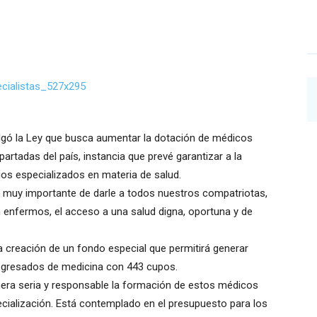
ulgó la Ley que busca aumentar la dotación de médicos
artadas del país, instancia que prevé garantizar a la
ios especializados en materia de salud.
o muy importante de darle a todos nuestros compatriotas,
enfermos, el acceso a una salud digna, oportuna y de
a creación de un fondo especial que permitirá generar
 egresados de medicina con 443 cupos.
era seria y responsable la formación de estos médicos
ecialización. Está contemplado en el presupuesto para los