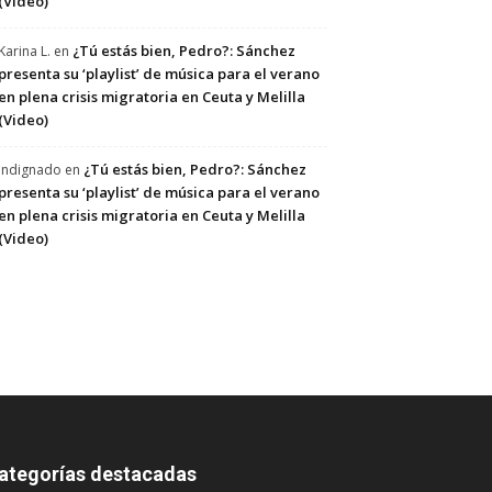
(Video)
¿Tú estás bien, Pedro?: Sánchez
Karina L.
en
presenta su ‘playlist’ de música para el verano
en plena crisis migratoria en Ceuta y Melilla
(Video)
¿Tú estás bien, Pedro?: Sánchez
Indignado
en
presenta su ‘playlist’ de música para el verano
en plena crisis migratoria en Ceuta y Melilla
(Video)
ategorías destacadas