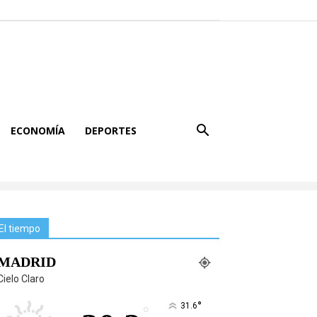
ECONOMÍA
DEPORTES
El tiempo
MADRID
Cielo Claro
°
31.6
°