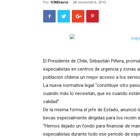
Por
ICNDiario
-
28 noviembre, 2013
El Presidente de Chile, Sebastián Piñera, prom
especialistas en centros de urgencia y zonas ap
población chilena un mejor acceso a los servic
La nueva normativa legal “constituye otro pas
cuando más lo necesitan, que es cuando están 
calidad”.
De la misma forma el jefe de Estado, anunció l
becas especialmente dirigidas para los recién
“Hemos dejado un fondo para financiar de man
especialistas durante todo ese período de esp