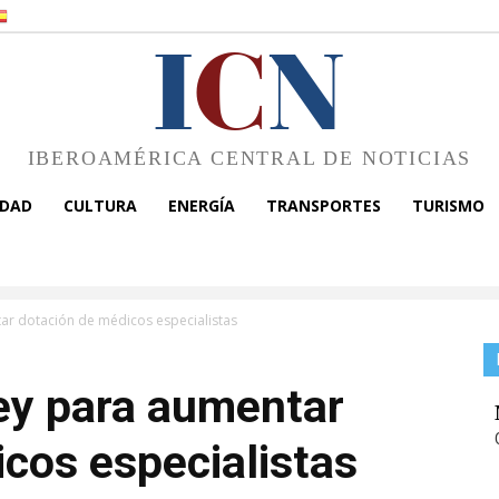
I
C
N
IBEROAMÉRICA CENTRAL DE NOTICIAS
EDAD
CULTURA
ENERGÍA
TRANSPORTES
TURISMO
ar dotación de médicos especialistas
ey para aumentar
cos especialistas