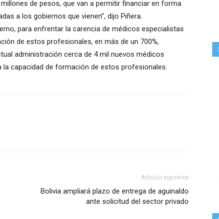
 millones de pesos, que van a permitir financiar en forma
adas a los gobiernos que vienen”, dijo Piñera.
rno, para enfrentar la carencia de médicos especialistas
ación de estos profesionales, en más de un 700%,
actual administración cerca de 4 mil nuevos médicos
era la capacidad de formación de estos profesionales.
Artículo siguiente
Bolivia ampliará plazo de entrega de aguinaldo
ante solicitud del sector privado