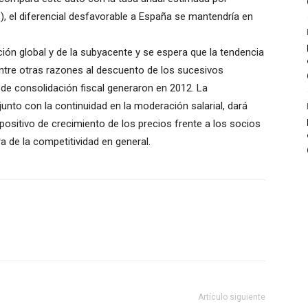
), el diferencial desfavorable a España se mantendría en
ación global y de la subyacente y se espera que la tendencia
ntre otras razones al descuento de los sucesivos
de consolidación fiscal generaron en 2012. La
junto con la continuidad en la moderación salarial, dará
 positivo de crecimiento de los precios frente a los socios
a de la competitividad en general.
Artículo siguiente