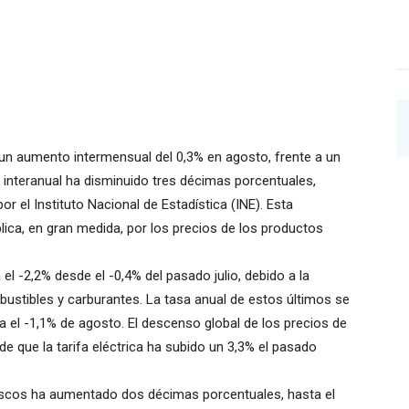
 un aumento intermensual del 0,3% en agosto, frente a un
 interanual ha disminuido tres décimas porcentuales,
r el Instituto Nacional de Estadística (INE). Esta
lica, en gran medida, por los precios de los productos
el -2,2% desde el -0,4% del pasado julio, debido a la
ustibles y carburantes. La tasa anual de estos últimos se
a el -1,1% de agosto. El descenso global de los precios de
e que la tarifa eléctrica ha subido un 3,3% el pasado
frescos ha aumentado dos décimas porcentuales, hasta el