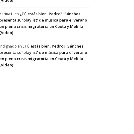
(Video)
¿Tú estás bien, Pedro?: Sánchez
Karina L.
en
presenta su ‘playlist’ de música para el verano
en plena crisis migratoria en Ceuta y Melilla
(Video)
¿Tú estás bien, Pedro?: Sánchez
Indignado
en
presenta su ‘playlist’ de música para el verano
en plena crisis migratoria en Ceuta y Melilla
(Video)