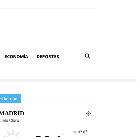
ECONOMÍA
DEPORTES
El tiempo
MADRID
Cielo Claro
°
37.8
°