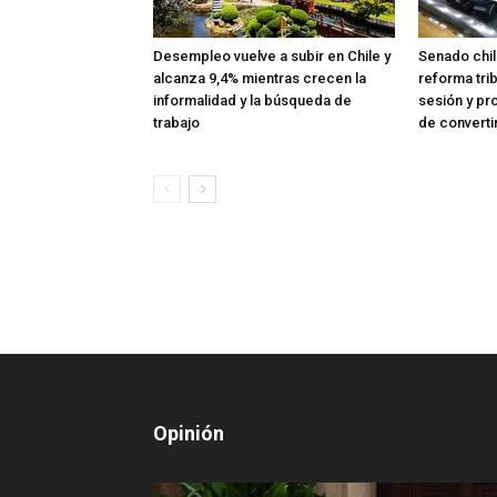
Desempleo vuelve a subir en Chile y
Senado chil
alcanza 9,4% mientras crecen la
reforma trib
informalidad y la búsqueda de
sesión y pr
trabajo
de converti
Opinión