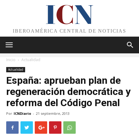
I
C
N
IBEROAMÉRICA CENTRAL DE NOTICIAS
Inicio
Actualidad
Actualidad
España: aprueban plan de
regeneración democrática y
reforma del Código Penal
Por
ICNDiario
-
21 septiembre, 2013