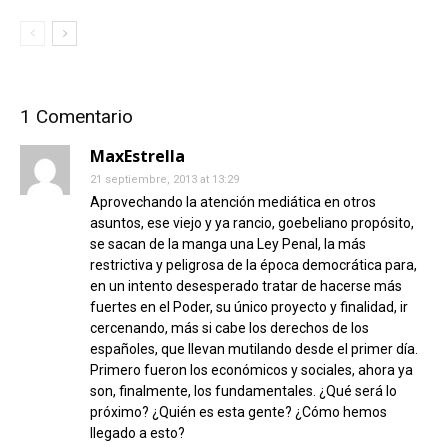
1 Comentario
MaxEstrella
21 septiembre, 2013 at 13:29
Aprovechando la atención mediática en otros
asuntos, ese viejo y ya rancio, goebeliano propósito,
se sacan de la manga una Ley Penal, la más
restrictiva y peligrosa de la época democrática para,
en un intento desesperado tratar de hacerse más
fuertes en el Poder, su único proyecto y finalidad, ir
cercenando, más si cabe los derechos de los
españoles, que llevan mutilando desde el primer día.
Primero fueron los económicos y sociales, ahora ya
son, finalmente, los fundamentales. ¿Qué será lo
próximo? ¿Quién es esta gente? ¿Cómo hemos
llegado a esto?