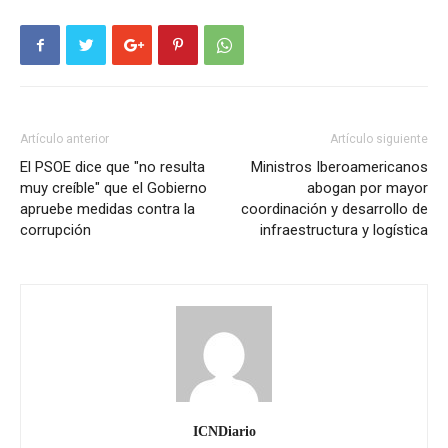
Artículo anterior
Artículo siguiente
El PSOE dice que "no resulta
Ministros Iberoamericanos
muy creíble" que el Gobierno
abogan por mayor
apruebe medidas contra la
coordinación y desarrollo de
corrupción
infraestructura y logística
ICNDiario