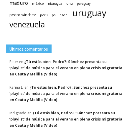
maduro
méxico
onu
nicaragua
paraguay
uruguay
pedro sánchez
psoe.
perú
pp
venezuela
Últimos comentarios
¿Tú estás bien, Pedro?: Sánchez presenta su
Peter
en
‘playlist’ de música para el verano en plena crisis migratoria
en Ceuta y Melilla (Video)
¿Tú estás bien, Pedro?: Sánchez presenta su
Karina L.
en
‘playlist’ de música para el verano en plena crisis migratoria
en Ceuta y Melilla (Video)
¿Tú estás bien, Pedro?: Sánchez presenta su
Indignado
en
‘playlist’ de música para el verano en plena crisis migratoria
en Ceuta y Melilla (Video)