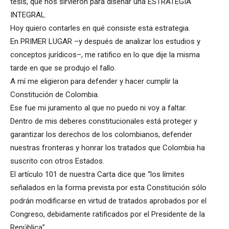
tesis, que nos sirvieron para diseñar una ESTRATEGIA
INTEGRAL.
Hoy quiero contarles en qué consiste esta estrategia.
En PRIMER LUGAR –y después de analizar los estudios y
conceptos jurídicos–, me ratifico en lo que dije la misma
tarde en que se produjo el fallo.
A mí me eligieron para defender y hacer cumplir la
Constitución de Colombia.
Ese fue mi juramento al que no puedo ni voy a faltar.
Dentro de mis deberes constitucionales está proteger y
garantizar los derechos de los colombianos, defender
nuestras fronteras y honrar los tratados que Colombia ha
suscrito con otros Estados.
El artículo 101 de nuestra Carta dice que “los límites
señalados en la forma prevista por esta Constitución sólo
podrán modificarse en virtud de tratados aprobados por el
Congreso, debidamente ratificados por el Presidente de la
República”.