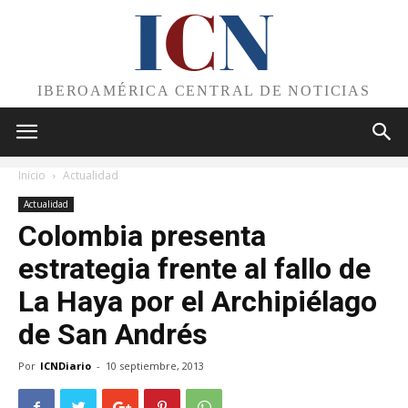
I
C
N
IBEROAMÉRICA CENTRAL DE NOTICIAS
Inicio
Actualidad
Actualidad
Colombia presenta
estrategia frente al fallo de
La Haya por el Archipiélago
de San Andrés
Por
ICNDiario
-
10 septiembre, 2013