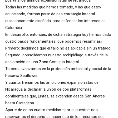
puerta a los ánimos expansionistas de Nicaragua.
Todas las medidas que hemos tomado, y las que estoy
anunciando, forman parte de esa estrategia integral,
cuidadosamente diseñada, para defender los intereses de
Colombia.
En desarrollo, entonces, de dicha estrategia hoy hemos dado
cuatro pasos fundamentales, que podemos resumir así:
Primero: decidimos que el fallo no es aplicable sin un tratado.
Segundo: consolidamos nuestro archipiélago a través de la
declaración de una Zona Contigua Integral.
Tercero: avanzamos en la protección ambiental y social de la
Reserva Seaflower.
Y cuarto: frenamos las ambiciones expansionistas de
Nicaragua al declarar la unión de dos plataformas
continentales que, juntas, se extienden desde San Andrés
hasta Cartagena.
Aparte de estas cuatro medidas –por supuesto– nos
reservamos el derecho de hacer uso de los recursos que