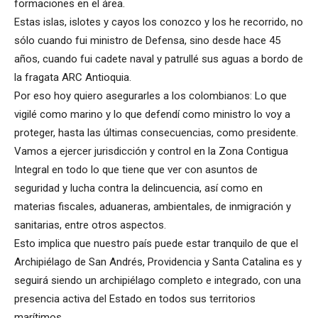
formaciones en el área.
Estas islas, islotes y cayos los conozco y los he recorrido, no
sólo cuando fui ministro de Defensa, sino desde hace 45
años, cuando fui cadete naval y patrullé sus aguas a bordo de
la fragata ARC Antioquia.
Por eso hoy quiero asegurarles a los colombianos: Lo que
vigilé como marino y lo que defendí como ministro lo voy a
proteger, hasta las últimas consecuencias, como presidente.
Vamos a ejercer jurisdicción y control en la Zona Contigua
Integral en todo lo que tiene que ver con asuntos de
seguridad y lucha contra la delincuencia, así como en
materias fiscales, aduaneras, ambientales, de inmigración y
sanitarias, entre otros aspectos.
Esto implica que nuestro país puede estar tranquilo de que el
Archipiélago de San Andrés, Providencia y Santa Catalina es y
seguirá siendo un archipiélago completo e integrado, con una
presencia activa del Estado en todos sus territorios
marítimos.