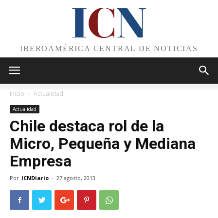
I
C
N
IBEROAMÉRICA CENTRAL DE NOTICIAS
Inicio
Actualidad
Actualidad
Chile destaca rol de la
Micro, Pequeña y Mediana
Empresa
Por
ICNDiario
-
27 agosto, 2013