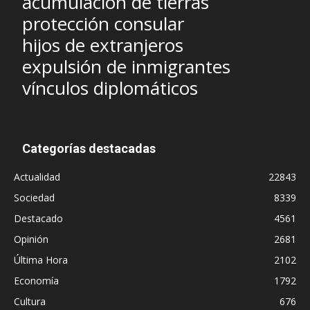
acumulación de tierras
protección consular
hijos de extranjeros
expulsión de inmigrantes
vínculos diplomáticos
Categorías destacadas
Actualidad
22843
Sociedad
8339
Destacado
4561
Opinión
2681
Última Hora
2102
Economía
1792
Cultura
676