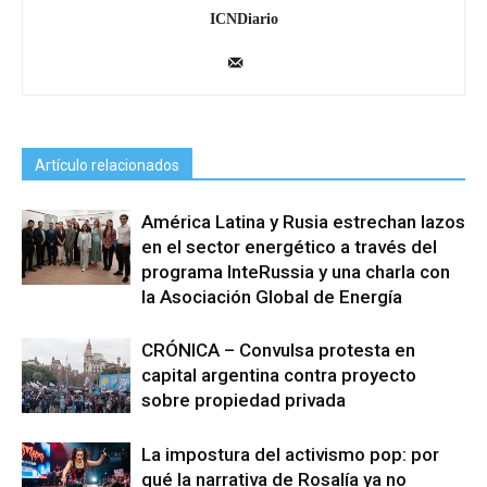
ICNDiario
Artículo relacionados
América Latina y Rusia estrechan lazos
en el sector energético a través del
programa InteRussia y una charla con
la Asociación Global de Energía
CRÓNICA – Convulsa protesta en
capital argentina contra proyecto
sobre propiedad privada
La impostura del activismo pop: por
qué la narrativa de Rosalía ya no