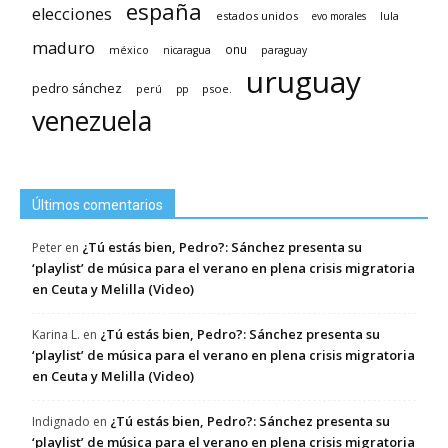
españa
elecciones
estados unidos
lula
evo morales
maduro
méxico
onu
nicaragua
paraguay
uruguay
pedro sánchez
psoe.
perú
pp
venezuela
Últimos comentarios
¿Tú estás bien, Pedro?: Sánchez presenta su
Peter
en
‘playlist’ de música para el verano en plena crisis migratoria
en Ceuta y Melilla (Video)
¿Tú estás bien, Pedro?: Sánchez presenta su
Karina L.
en
‘playlist’ de música para el verano en plena crisis migratoria
en Ceuta y Melilla (Video)
¿Tú estás bien, Pedro?: Sánchez presenta su
Indignado
en
‘playlist’ de música para el verano en plena crisis migratoria