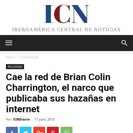
I
C
N
IBEROAMÉRICA CENTRAL DE NOTICIAS
Inicio
Actualidad
Actualidad
Cae la red de Brian Colin
Charrington, el narco que
publicaba sus hazañas en
internet
Por
ICNDiario
-
17 julio, 2013