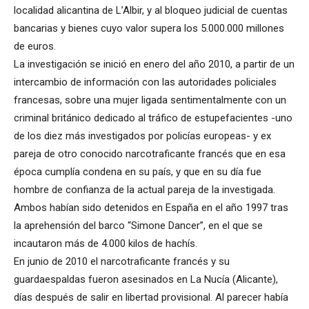
localidad alicantina de L’Albir, y al bloqueo judicial de cuentas
bancarias y bienes cuyo valor supera los 5.000.000 millones
de euros.
La investigación se inició en enero del año 2010, a partir de un
intercambio de información con las autoridades policiales
francesas, sobre una mujer ligada sentimentalmente con un
criminal británico dedicado al tráfico de estupefacientes -uno
de los diez más investigados por policías europeas- y ex
pareja de otro conocido narcotraficante francés que en esa
época cumplía condena en su país, y que en su día fue
hombre de confianza de la actual pareja de la investigada.
Ambos habían sido detenidos en España en el año 1997 tras
la aprehensión del barco “Simone Dancer”, en el que se
incautaron más de 4.000 kilos de hachís.
En junio de 2010 el narcotraficante francés y su
guardaespaldas fueron asesinados en La Nucía (Alicante),
días después de salir en libertad provisional. Al parecer había