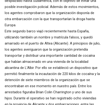
desplazado hasta Sudamérica, con el objetivo de evitar una
posible investigación policial. Además de estos movimientos,
los agentes comprobaron que la organización disponía de
otra embarcación con la que transportarían la droga hasta
Europa.
Este segundo barco viajó recientemente hasta España,
utilizando también un nombre y matrícula falsos, y quedó
amarrado en el puerto de Altea (Alicante). A principios de julio,
los agentes averiguaron que la organización pretendía
transportar y distribuir una importante cantidad de cocaína
que habían almacenado en una vivienda de la localidad
alicantina de L’Albir. Por ello se estableció un dispositivo que
permitió finalmente la incautación de 220 kilos de cocaína y la
detención de siete miembros de la organización que se
encontraban en ese momento en nuestro país. Entre los
arrestados figuraba Brian Colin Charrington y uno de sus
hijos. Durante el operativo se han registrado ocho viviendas
en la provincia de Alicante y dos embarcaciones, entre las