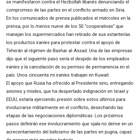
se manifestaron contra el Hezbollah libanés denunciando el
compromiso de las partes en el conflicto armado en Siria.
En los comunicados de prensa publicados el miércoles en la
prensa, por lo menos nueve de los 50 “cooperativas” que
manejan los supermercados han retirado de sus estanterías
los productos iraníes para protestar contra el apoyo de
Teherán al régimen de Bashar al-Assad. Una de las empresas
dijo que el siguiente paso sería el despido de los empleados
iraníes y la cancelación de su permiso de permanencia en el
país. Unos cincuenta mi iraníes trabajan en Kuwait.
El apoyo que Rusia ha ofrecido al Presidente sirio, entregando
aviones y misiles, que ha despertado indignación en Israel y
EEUU, estaría ejerciendo presión sobre estos últimos para
involucrarse militarmente en el conflicto, desechando las
etapas de las negociaciones diplomáticas. Los próximos
pasos definirán ese involucramiento que ojala no derive en un
acrecentamiento del belicismo de las partes en pugna, capaz