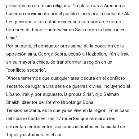
presentes en su oficio religioso: “Imploramos a América a
hacer un movimiento por el pueblo sirio y por la causa de Alá;
Les pedimos a los estadounidenses comportarse como
hombres de honor e intervenir en Siria como lo hicieron en
Libia”.
Por su parte, el conductor provisional de la coalición de la
oposición siria, George Sabra, acusó a Hezbollah, Irán e Irak,
en su mayoría chiíes, de transformar la región en un
“conflicto sectario”.
“Ahora tememos que cualquier área oscura en el conflicto
sectario, de lugar a una serie de guerras civiles, incluyendo el
Líbano, Irak y, por supuesto, la propia Siria”, dijo Salman
Shaikh, director del Centro Brookings Doha.
Tensión sectaria, es la que ya se vive en la región. En el caso
del Líbano basta ver los 17 muertos que arrojaron los
enfrentamientos entre facciones islamitas en la ciudad de
Trípoli y disturbios en el sur.