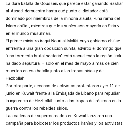
La dura batalla de Qousseir, que parece estar ganando Bashar
al-Assad, demuestra hasta qué punto el dictador está
dominado por miembros de la minoría alauita, -una rama del
Islam chiíta-, mientras que los suníes son mayoría en Siria y
en el mundo musulmán.
El primer ministro iraquí Nouri al-Maliki, cuyo gobierno chií se
enfrenta a una gran oposición sunita, advirtió el domingo que
“una tormenta brutal sectaria” está sacudiendo la región. Irak
ha dado sepultura, – solo en el mes de mayo a más de cien
muertos en esa batalla junto a las tropas sirias y de
Hezbollah.
Por otra parte, decenas de activistas protestaron ayer 11 de
junio en Kuwait frente a la Embajada de Líbano para repudiar
la injerencia de Hezbolláh junto a las tropas del régimen en la
guerra contra los rebeldes sirios.
Las cadenas de supermercados en Kuwait lanzaron una
campaña para boicotear los productos iraníes y los activistas