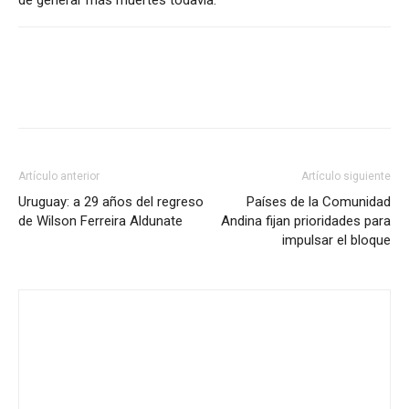
de generar más muertes todavía.
Artículo anterior
Artículo siguiente
Uruguay: a 29 años del regreso
Países de la Comunidad
de Wilson Ferreira Aldunate
Andina fijan prioridades para
impulsar el bloque