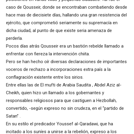
caso de Qousseir, donde se encontraban combatiendo desde
hace mas de diecisiete días, hallando una gran resistencia del
ejército, que comprometió seriamente su supremacía en
dicha ciudad, al punto de que existe seria amenaza de
perderla.
Pocos días atrás Qousseir era un bastión rebelde llamado a
enfrentar con fiereza la intervención chiita.
Pero se han hecho oír diversas declaraciones de importantes
voceros de rechazo a incorporaciones extra país a la
conflagración existente entre los sirios.
Entre ellas las de El mufti de Arabia Saudita , Abdel Aziz al-
Cheikh, quien hizo un llamado a los gobernantes y
responsables religiosos para que castiguen a Hezbollah,
convertido, -según expreso no sin crudeza, en el “partido de
Satan” .
En su estilo el predicador Youssef al-Qaradawi, que ha
incitado a los suníes a unirse a la rebelión, expreso a los