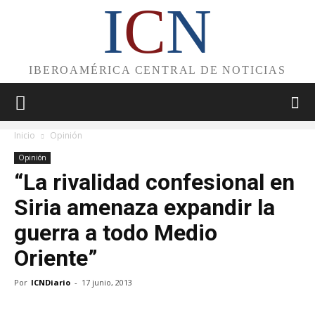
I
C
N
IBEROAMÉRICA CENTRAL DE NOTICIAS
Inicio
Opinión
Opinión
“La rivalidad confesional en
Siria amenaza expandir la
guerra a todo Medio
Oriente”
Por
ICNDiario
-
17 junio, 2013