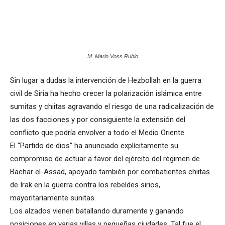
M. Mario Voss Rubio
Sin lugar a dudas la intervención de Hezbollah en la guerra
civil de Siria ha hecho crecer la polarización islámica entre
sumitas y chiitas agravando el riesgo de una radicalización de
las dos facciones y por consiguiente la extensión del
conflicto que podría envolver a todo el Medio Oriente.
El “Partido de dios” ha anunciado explícitamente su
compromiso de actuar a favor del ejército del régimen de
Bachar el-Assad, apoyado también por combatientes chiitas
de Irak en la guerra contra los rebeldes sirios,
mayoritariamente sunitas.
Los alzados vienen batallando duramente y ganando
posiciones en varias villas y pequeñas ciudades. Tal fue el