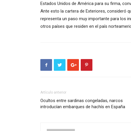
Estados Unidos de América para su firma, convi
Ante esto la cartera de Exteriores, consideró 
representa un paso muy importante para los inm
otros países que residen en el país norteameri
Artículo anterior
Ocultos entre sardinas congeladas, narcos
introducían embarques de hachís en España