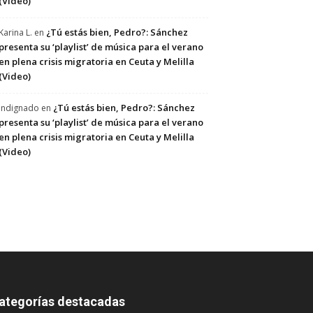
(Video)
¿Tú estás bien, Pedro?: Sánchez
Karina L.
en
presenta su ‘playlist’ de música para el verano
en plena crisis migratoria en Ceuta y Melilla
(Video)
¿Tú estás bien, Pedro?: Sánchez
Indignado
en
presenta su ‘playlist’ de música para el verano
en plena crisis migratoria en Ceuta y Melilla
(Video)
ategorías destacadas