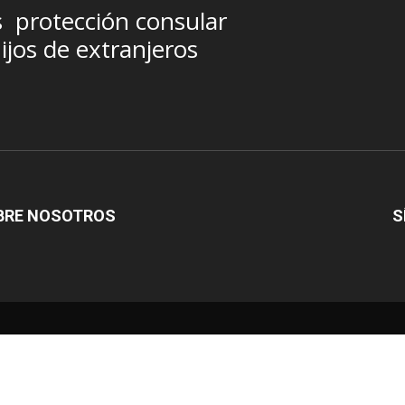
s
protección consular
ijos de extranjeros
BRE NOSOTROS
S