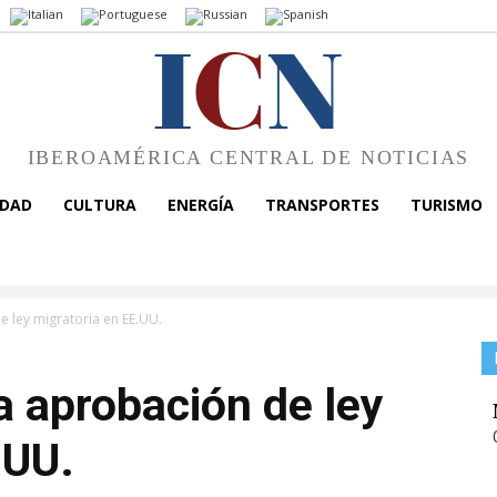
I
C
N
IBEROAMÉRICA CENTRAL DE NOTICIAS
EDAD
CULTURA
ENERGÍA
TRANSPORTES
TURISMO
 ley migratoria en EE.UU.
 aprobación de ley
.UU.