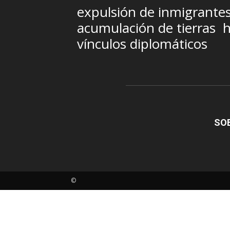
expulsión de inmigrante
acumulación de tierras
h
vínculos diplomáticos
SO
©