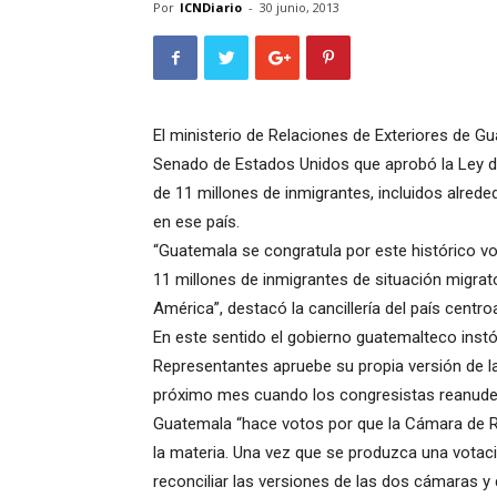
Por
ICNDiario
-
30 junio, 2013
El ministerio de Relaciones de Exteriores de Gu
Senado de Estados Unidos que aprobó la Ley de
de 11 millones de inmigrantes, incluidos alrede
en ese país.
“Guatemala se congratula por este histórico vot
11 millones de inmigrantes de situación migrat
América”, destacó la cancillería del país centr
En este sentido el gobierno guatemalteco instó 
Representantes apruebe su propia versión de la 
próximo mes cuando los congresistas reanude
Guatemala “hace votos por que la Cámara de R
la materia. Una vez que se produzca una votac
reconciliar las versiones de las dos cámaras y