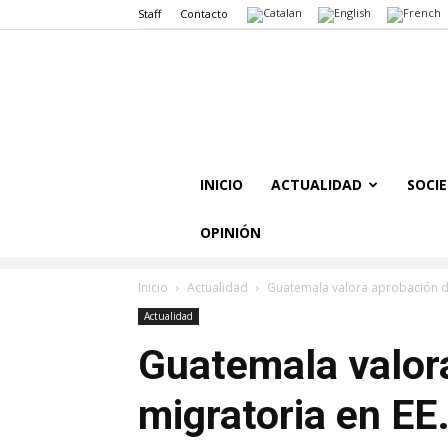
Staff
Contacto
INICIO
ACTUALIDAD
SOCI
OPINIÓN
Inicio
Actualidad
Guatemala valora aprobación de
Actualidad
Guatemala valora
migratoria en EE