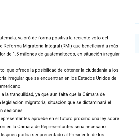
atemala, valoró de forma positiva la reciente voto del
 Reforma Migratoria Integral (RMI) que beneficiará a más
dor de 1.5 millones de guatemaltecos, en situación irregular
o, que ofrece la posibilidad de obtener la ciudadanía a los
oria irregular que se encuentran en los Estados Unidos de
oamericano.
a la tranquilidad, ya que aún falta que la Cámara de
legislación migratoria, situación que se dictaminará el
n sesiones.
epresentantes apruebe en el futuro próximo una ley sobre
ión en la Cámara de Representantes sería necesario
 después podría ser presentado al Presidente de los