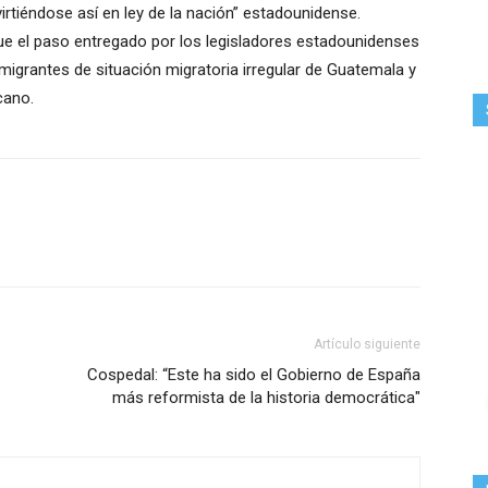
rtiéndose así en ley de la nación” estadounidense.
que el paso entregado por los legisladores estadounidenses
igrantes de situación migratoria irregular de Guatemala y
cano.
Artículo siguiente
Cospedal: “Este ha sido el Gobierno de España
más reformista de la historia democrática"