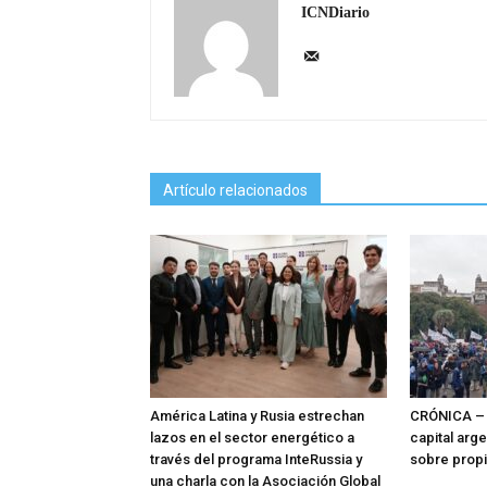
ICNDiario
Artículo relacionados
América Latina y Rusia estrechan
CRÓNICA – 
lazos en el sector energético a
capital arg
través del programa InteRussia y
sobre prop
una charla con la Asociación Global