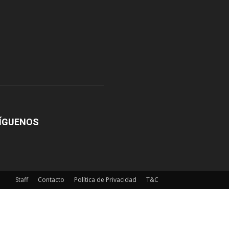
ÍGUENOS
Staff
Contacto
Política de Privacidad
T&C