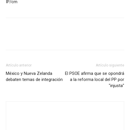
IP/cm
Artículo anterior
Artículo siguiente
México y Nueva Zelanda
El PSOE afirma que se opondrá
debaten temas de integración
a la reforma local del PP por
"injusta"