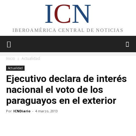
I
C
N
IBEROAMÉRICA CENTRAL DE NOTICIAS
Inicio
Actualidad
Actualidad
Ejecutivo declara de interés
nacional el voto de los
paraguayos en el exterior
Por
ICNDiario
-
4 marzo, 2013