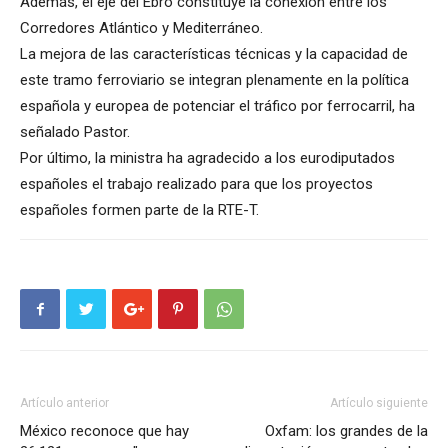
Además, el eje del Ebro constituye la conexión entre los
Corredores Atlántico y Mediterráneo.
La mejora de las características técnicas y la capacidad de
este tramo ferroviario se integran plenamente en la política
española y europea de potenciar el tráfico por ferrocarril, ha
señalado Pastor.
Por último, la ministra ha agradecido a los eurodiputados
españoles el trabajo realizado para que los proyectos
españoles formen parte de la RTE-T.
Artículo anterior
Artículo siguiente
México reconoce que hay
Oxfam: los grandes de la