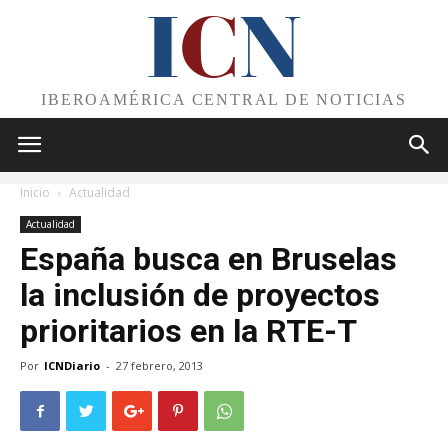
I
C
N
IBEROAMÉRICA CENTRAL DE NOTICIAS
Inicio
Actualidad
Actualidad
España busca en Bruselas
la inclusión de proyectos
prioritarios en la RTE-T
Por
ICNDiario
-
27 febrero, 2013