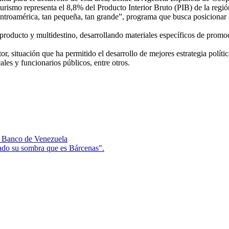
urismo representa el 8,8% del Producto Interior Bruto (PIB) de la regi
ntroamérica, tan pequeña, tan grande”, programa que busca posicionar la
iproducto y multidestino, desarrollando materiales específicos de prom
ctor, situación que ha permitido el desarrollo de mejores estrategia polí
les y funcionarios públicos, entre otros.
el Banco de Venezuela
ado su sombra que es Bárcenas".