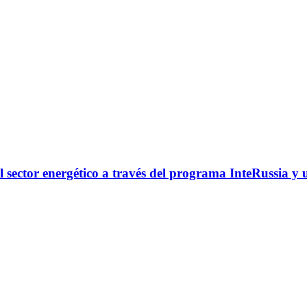
l sector energético a través del programa InteRussia y