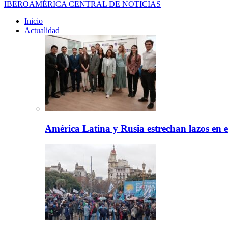
IBEROAMÉRICA CENTRAL DE NOTICIAS
Inicio
Actualidad
América Latina y Rusia estrechan lazos en e