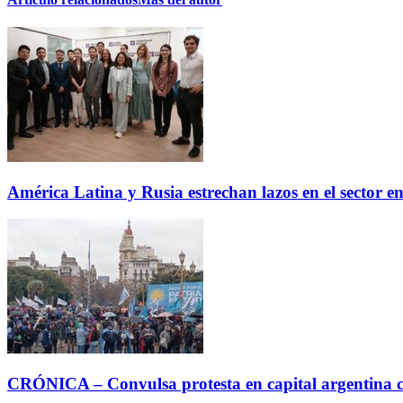
América Latina y Rusia estrechan lazos en el sector e
CRÓNICA – Convulsa protesta en capital argentina c