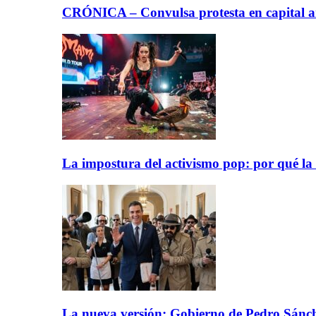
CRÓNICA – Convulsa protesta en capital ar
La impostura del activismo pop: por qué la
La nueva versión: Gobierno de Pedro Sánche