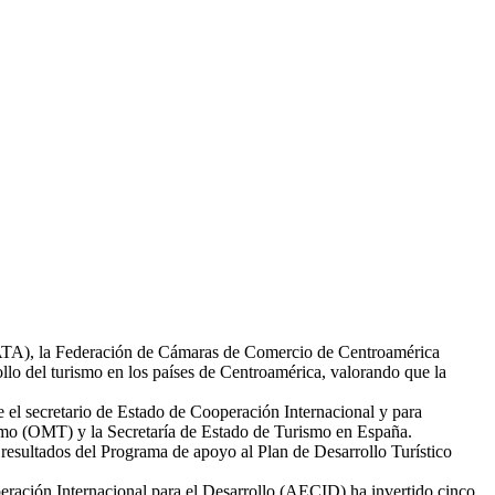
(CATA), la Federación de Cámaras de Comercio de Centroamérica
o del turismo en los países de Centroamérica, valorando que la
 el secretario de Estado de Cooperación Internacional y para
ismo (OMT) y la Secretaría de Estado de Turismo en España.
 resultados del Programa de apoyo al Plan de Desarrollo Turístico
peración Internacional para el Desarrollo (AECID) ha invertido cinco