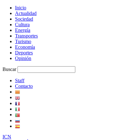
Inicio
Actualidad
Sociedad
Cultura
Energía
Transportes
Turismo
Economía
Deportes
Opinión
Buscar
Staff
Contacto
I
C
N