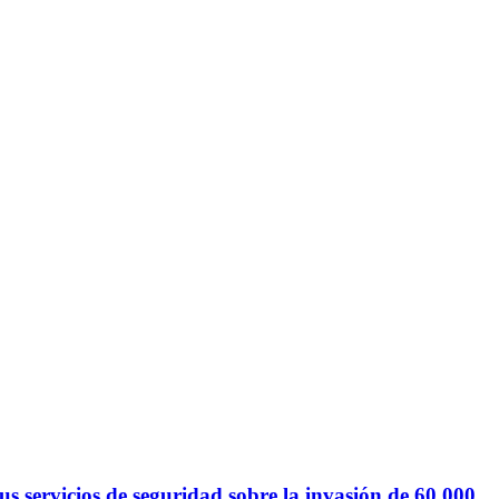
 servicios de seguridad sobre la invasión de 60.000