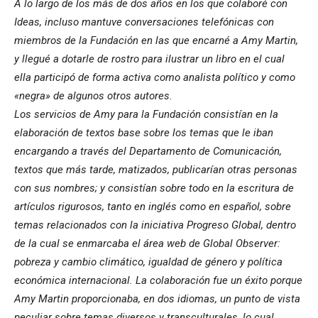
A lo largo de los más de dos años en los que colaboré con
Ideas, incluso mantuve conversaciones telefónicas con
miembros de la Fundación en las que encarné a Amy Martin,
y llegué a dotarle de rostro para ilustrar un libro en el cual
ella participó de forma activa como analista político y como
«negra» de algunos otros autores.
Los servicios de Amy para la Fundación consistían en la
elaboración de textos base sobre los temas que le iban
encargando a través del Departamento de Comunicación,
textos que más tarde, matizados, publicarían otras personas
con sus nombres; y consistían sobre todo en la escritura de
artículos rigurosos, tanto en inglés como en español, sobre
temas relacionados con la iniciativa Progreso Global, dentro
de la cual se enmarcaba el área web de Global Observer:
pobreza y cambio climático, igualdad de género y política
económica internacional. La colaboración fue un éxito porque
Amy Martin proporcionaba, en dos idiomas, un punto de vista
peculiar sobre temas diversos y transculturales, lo cual