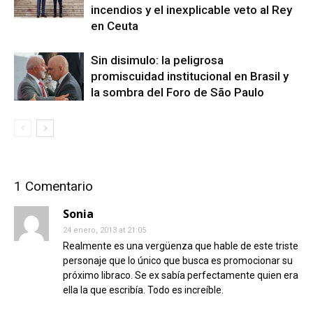
incendios y el inexplicable veto al Rey
en Ceuta
Sin disimulo: la peligrosa
promiscuidad institucional en Brasil y
la sombra del Foro de São Paulo
1 Comentario
Sonia
24 enero, 2013 at 21:05
Realmente es una vergüenza que hable de este triste
personaje que lo único que busca es promocionar su
próximo libraco. Se ex sabía perfectamente quien era
ella la que escribía. Todo es increíble.