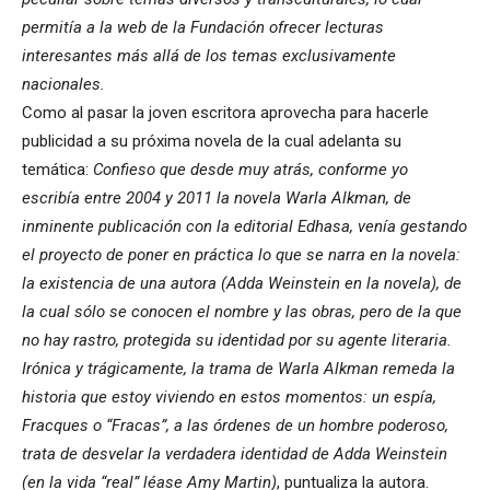
permitía a la web de la Fundación ofrecer lecturas
interesantes más allá de los temas exclusivamente
nacionales.
Como al pasar la joven escritora aprovecha para hacerle
publicidad a su próxima novela de la cual adelanta su
temática:
Confieso que desde muy atrás, conforme yo
escribía entre 2004 y 2011 la novela Warla Alkman, de
inminente publicación con la editorial Edhasa, venía gestando
el proyecto de poner en práctica lo que se narra en la novela:
la existencia de una autora (Adda Weinstein en la novela), de
la cual sólo se conocen el nombre y las obras, pero de la que
no hay rastro, protegida su identidad por su agente literaria.
Irónica y trágicamente, la trama de Warla Alkman remeda la
historia que estoy viviendo en estos momentos: un espía,
Fracques o “Fracas”, a las órdenes de un hombre poderoso,
trata de desvelar la verdadera identidad de Adda Weinstein
(en la vida “real” léase Amy Martin)
, puntualiza la autora.