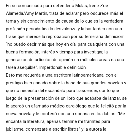
En su comunicado para defender a Mulas, Irene Zoe
Alameda/Amy Martin, trata de aclarar pero oscurece más el
tema y sin conocimiento de causa de lo que es la verdadera
profesión periodistica la desvaloriza y la bastardea con una
frase que merece la reprobación por su temeraria definición:
“no puedo decir más que hoy en día, para cualquiera con una
buena formación, interés y tiempo para investigar, la
generación de artículos de opinión en múltiples áreas es una
tarea asequible”. Imperdonable definición.
Esto me recuerda a una escritora latinoamericana, con el
prestigio bien ganado sobre la base de sus grandes novelas y
que no necesita del escándalo para trascender, contó que
luego de la presentación de un libro que acababa de lanzar, se
le acercó un afamado médico cardiólogo que le felicitó por la
nueva novela y le confesó con una sonrisa en los labios: “Me
encanta la literatura, apenas termine mi trámites para
jubilarme, comenzaré a escribir libros” y la autora le