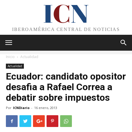
I
C
N
IBEROAMÉRICA CENTRAL DE NOTICIAS
Inicio
Actualidad
Actualidad
Ecuador: candidato opositor
desafia a Rafael Correa a
debatir sobre impuestos
Por
ICNDiario
-
16 enero, 2013