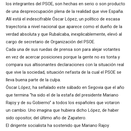
los integrantes del PSOE, son hechas en serio o son producto
de una despreocupación plena de la realidad que vive España.
Allí está el indescifrable Óscar López, un político de escasa
trayectoria a nivel nacional que aparece como el dueño de la
verdad absoluta y que Rubalcaba, inexplicablemente, elevó al
cargo de secretario de Organización del PSOE.
Cada una de sus ruedas de prensa son para alejar votantes
en vez de acercar posiciones porque la gente no es tonta y
compara sus altisonantes declaraciones con la situación real
que vive la sociedad, situación nefasta de la cual el PSOE se
lleva buena parte de la culpa.
Óscar López, ha señalado este sábado en Segovia que el año
que termina “ha sido el de la estafa del presidente Mariano
Rajoy y de su Gobierno” a todos los españoles que votaron
un cambio. Uno imagina que hubiera dicho López, de haber
sido opositor, del último año de Zapatero.
El dirigente socialista ha sostenido que Mariano Rajoy