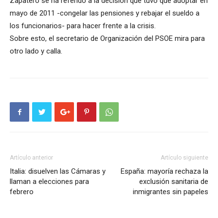
Zapatero se ha referido a la decisión que tuvo que adoptar en
mayo de 2011 -congelar las pensiones y rebajar el sueldo a
los funcionarios- para hacer frente a la crisis.
Sobre esto, el secretario de Organización del PSOE mira para
otro lado y calla.
Artículo anterior
Artículo siguiente
Italia: disuelven las Cámaras y
España: mayoría rechaza la
llaman a elecciones para
exclusión sanitaria de
febrero
inmigrantes sin papeles