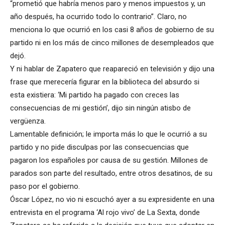
“prometió que habría menos paro y menos impuestos y, un
año después, ha ocurrido todo lo contrario”. Claro, no
menciona lo que ocurrió en los casi 8 años de gobierno de su
partido ni en los más de cinco millones de desempleados que
dejó.
Y ni hablar de Zapatero que reapareció en televisión y dijo una
frase que merecería figurar en la biblioteca del absurdo si
esta existiera: ‘Mi partido ha pagado con creces las
consecuencias de mi gestión’, dijo sin ningún atisbo de
vergüenza.
Lamentable definición; le importa más lo que le ocurrió a su
partido y no pide disculpas por las consecuencias que
pagaron los españoles por causa de su gestión. Millones de
parados son parte del resultado, entre otros desatinos, de su
paso por el gobierno.
Óscar López, no vio ni escuchó ayer a su expresidente en una
entrevista en el programa ‘Al rojo vivo’ de La Sexta, donde