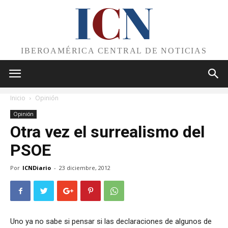
I
C
N
IBEROAMÉRICA CENTRAL DE NOTICIAS
Inicio
Opinión
Opinión
Otra vez el surrealismo del
PSOE
Por
ICNDiario
-
23 diciembre, 2012
Uno ya no sabe si pensar si las declaraciones de algunos de