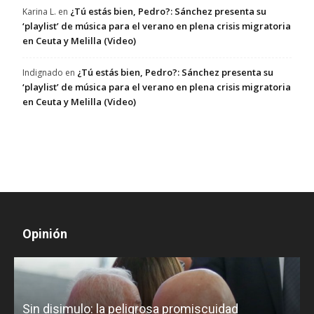
¿Tú estás bien, Pedro?: Sánchez presenta su
Karina L.
en
‘playlist’ de música para el verano en plena crisis migratoria
en Ceuta y Melilla (Video)
¿Tú estás bien, Pedro?: Sánchez presenta su
Indignado
en
‘playlist’ de música para el verano en plena crisis migratoria
en Ceuta y Melilla (Video)
Opinión
D
Sin disimulo: la peligrosa promiscuidad
p