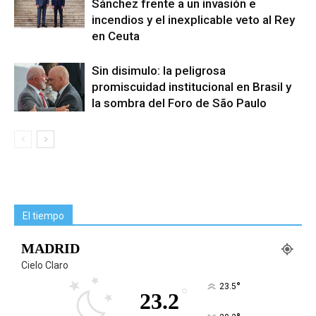
Sánchez frente a un invasión e
incendios y el inexplicable veto al Rey
en Ceuta
Sin disimulo: la peligrosa
promiscuidad institucional en Brasil y
la sombra del Foro de São Paulo
El tiempo
MADRID
Cielo Claro
°
23.5
°
23.2