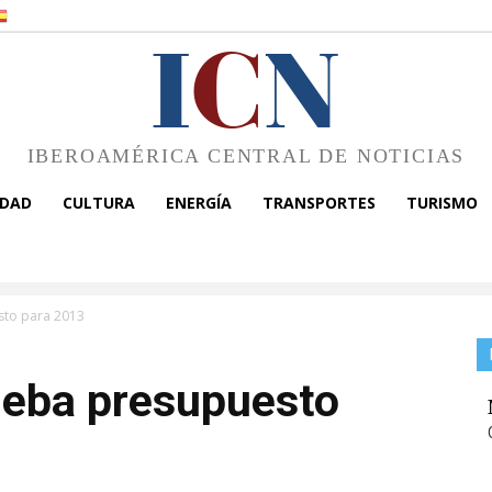
I
C
N
IBEROAMÉRICA CENTRAL DE NOTICIAS
EDAD
CULTURA
ENERGÍA
TRANSPORTES
TURISMO
to para 2013
eba presupuesto