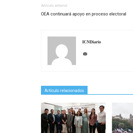
Artículo anterior
OEA continuará apoyo en proceso electoral
ICNDiario
Artículo relacionados