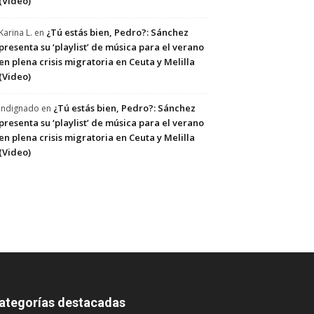
(Video)
¿Tú estás bien, Pedro?: Sánchez
Karina L.
en
presenta su ‘playlist’ de música para el verano
en plena crisis migratoria en Ceuta y Melilla
(Video)
¿Tú estás bien, Pedro?: Sánchez
Indignado
en
presenta su ‘playlist’ de música para el verano
en plena crisis migratoria en Ceuta y Melilla
(Video)
ategorías destacadas