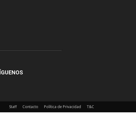
ÍGUENOS
Staff
Contacto
Política de Privacidad
T&C