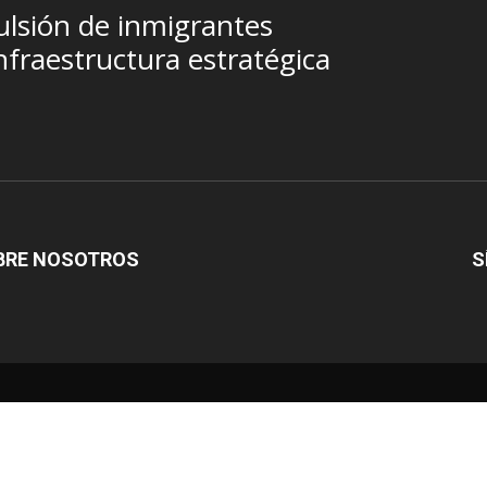
ulsión de inmigrantes
nfraestructura estratégica
BRE NOSOTROS
S