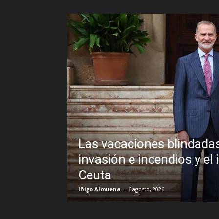
ndadas de Pedro Sánchez frente a un
s y el inexplicable veto al Rey en