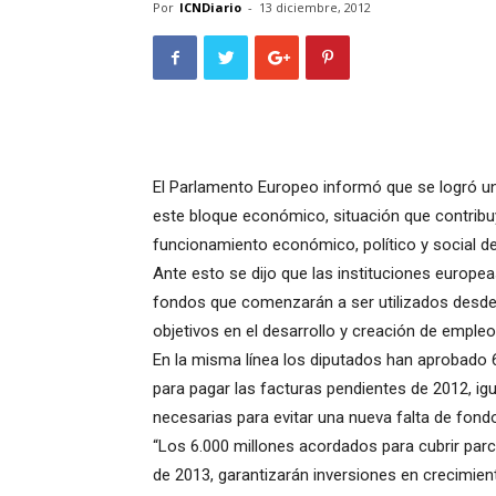
Por
ICNDiario
-
13 diciembre, 2012
El Parlamento Europeo informó que se logró un
este bloque económico, situación que contribuy
funcionamiento económico, político y social de
Ante esto se dijo que las instituciones europe
fondos que comenzarán a ser utilizados desde 
objetivos en el desarrollo y creación de emple
En la misma línea los diputados han aprobado 6
para pagar las facturas pendientes de 2012, ig
necesarias para evitar una nueva falta de fond
“Los 6.000 millones acordados para cubrir pa
de 2013, garantizarán inversiones en crecimient