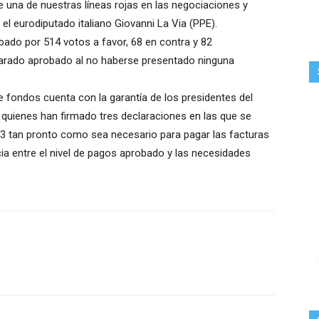
 una de nuestras líneas rojas en las negociaciones y
 el eurodiputado italiano Giovanni La Via (PPE).
obado por 514 votos a favor, 68 en contra y 82
larado aprobado al no haberse presentado ninguna
e fondos cuenta con la garantía de los presidentes del
 quienes han firmado tres declaraciones en las que se
 tan pronto como sea necesario para pagar las facturas
cia entre el nivel de pagos aprobado y las necesidades