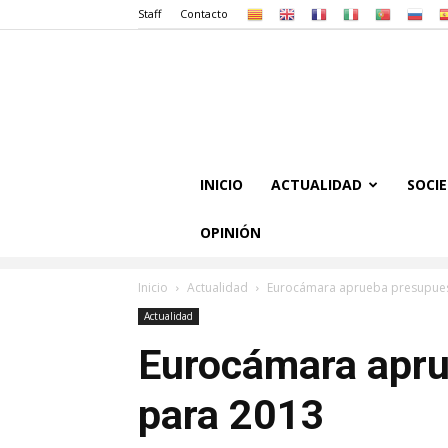
Staff
Contacto
INICIO
ACTUALIDAD
SOCI
OPINIÓN
Inicio
Actualidad
Eurocámara aprueba presupues
Actualidad
Eurocámara apru
para 2013