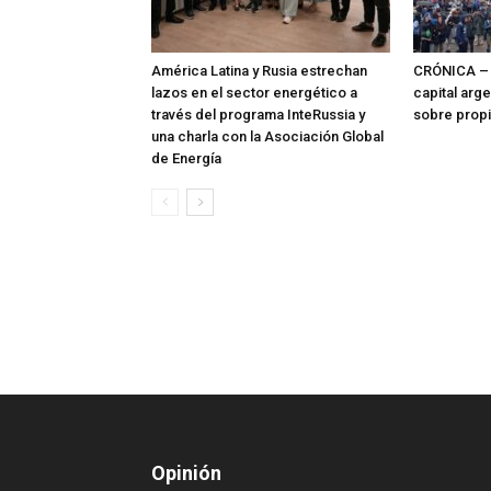
América Latina y Rusia estrechan
CRÓNICA – 
lazos en el sector energético a
capital arg
través del programa InteRussia y
sobre prop
una charla con la Asociación Global
de Energía
Opinión