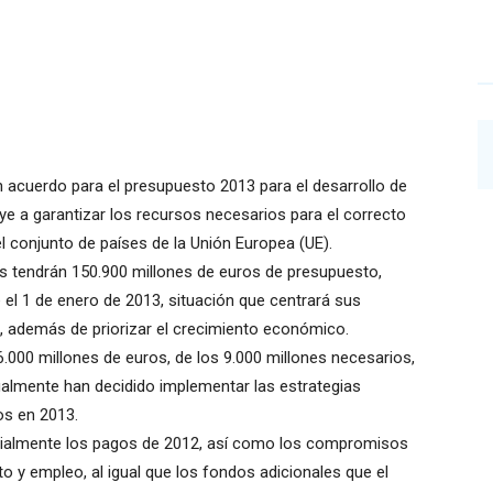
 acuerdo para el presupuesto 2013 para el desarrollo de
e a garantizar los recursos necesarios para el correcto
l conjunto de países de la Unión Europea (UE).
as tendrán 150.900 millones de euros de presupuesto,
el 1 de enero de 2013, situación que centrará sus
o, además de priorizar el crecimiento económico.
.000 millones de euros, de los 9.000 millones necesarios,
ualmente han decidido implementar las estrategias
os en 2013.
rcialmente los pagos de 2012, así como los compromisos
o y empleo, al igual que los fondos adicionales que el