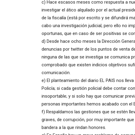
c) Hace escasos meses como respuesta a nuestr
investigar el ático alquilado por el actual pres
de la fiscalía (está por escrito y se difundirá m
cabo una investigación judicial, pero ello no im
oportunas, que en caso de ser positivas se comu
d) Desde hace ocho meses la Dirección Genera
denuncias por twitter de los puntos de venta de
ninguna de las que se investiga se comunica pre
comprobado que existen indicios objetivos sufic
comunicación.
e) El planteamiento del diario EL PAIS nos lleva
Policía; si cada gestión policial debe contar co
insoportable; y si solo hay que comunicar previ
personas importantes hemos acabado con el 
f) Respaldamos las gestiones que se estén lle
graves, de corrupción, por muy importante que 
bandera a la que rindan honores.