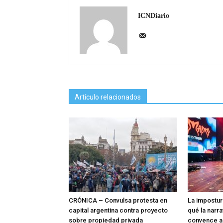
ICNDiario
Artículo relacionados
CRÓNICA – Convulsa protesta en
La impostur
capital argentina contra proyecto
qué la narra
sobre propiedad privada
convence a