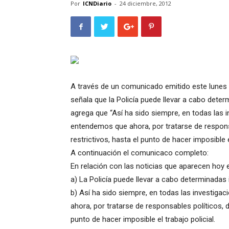
Por
ICNDiario
-
24 diciembre, 2012
A través de un comunicado emitido este lunes 2
señala que la Policía puede llevar a cabo determ
agrega que “Así ha sido siempre, en todas las 
entendemos que ahora, por tratarse de responsab
restrictivos, hasta el punto de hacer imposible 
A continuación el comunicaco completo:
En relación con las noticias que aparecen hoy 
a) La Policía puede llevar a cabo determinadas i
b) Así ha sido siempre, en todas las investig
ahora, por tratarse de responsables políticos, de
punto de hacer imposible el trabajo policial.