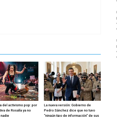
a del activismo pop: por
La nueva versión: Gobierno de
tiva de Rosalía ya no
Pedro Sánchez dice que no tuvo
 nadie
“ningún tipo de información” de sus