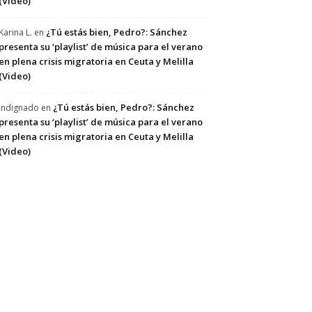
(Video)
¿Tú estás bien, Pedro?: Sánchez
Karina L.
en
presenta su ‘playlist’ de música para el verano
en plena crisis migratoria en Ceuta y Melilla
(Video)
¿Tú estás bien, Pedro?: Sánchez
Indignado
en
presenta su ‘playlist’ de música para el verano
en plena crisis migratoria en Ceuta y Melilla
(Video)