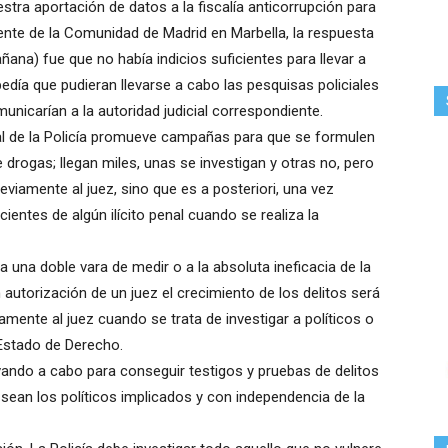
a aportación de datos a la fiscalía anticorrupción para
idente de la Comunidad de Madrid en Marbella, la respuesta
añana) fue que no había indicios suficientes para llevar a
pedía que pudieran llevarse a cabo las pesquisas policiales
nicarían a la autoridad judicial correspondiente.
l de la Policía promueve campañas para que se formulen
 drogas; llegan miles, unas se investigan y otras no, pero
viamente al juez, sino que es a posteriori, una vez
ientes de algún ilícito penal cuando se realiza la
 a una doble vara de medir o a la absoluta ineficacia de la
n autorización de un juez el crecimiento de los delitos será
amente al juez cuando se trata de investigar a políticos o
Estado de Derecho.
vando a cabo para conseguir testigos y pruebas de delitos
sean los políticos implicados y con independencia de la