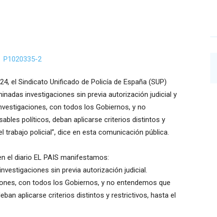
4, el Sindicato Unificado de Policía de España (SUP)
inadas investigaciones sin previa autorización judicial y
investigaciones, con todos los Gobiernos, y no
les políticos, deban aplicarse criterios distintos y
el trabajo policial”, dice en esta comunicación pública.
en el diario EL PAIS manifestamos:
nvestigaciones sin previa autorización judicial.
aciones, con todos los Gobiernos, y no entendemos que
ban aplicarse criterios distintos y restrictivos, hasta el