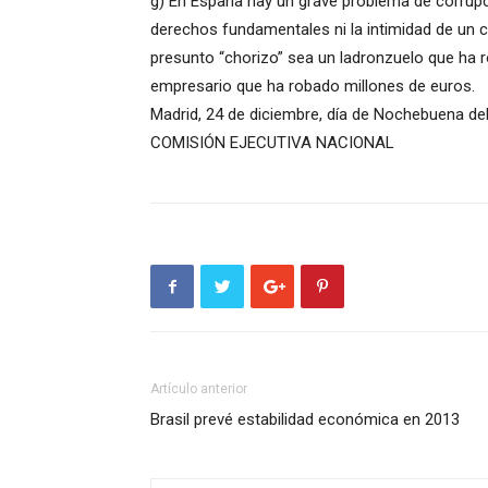
g) En España hay un grave problema de corrupci
derechos fundamentales ni la intimidad de un 
presunto “chorizo” sea un ladronzuelo que ha r
empresario que ha robado millones de euros.
Madrid, 24 de diciembre, día de Nochebuena de
COMISIÓN EJECUTIVA NACIONAL
Artículo anterior
Brasil prevé estabilidad económica en 2013