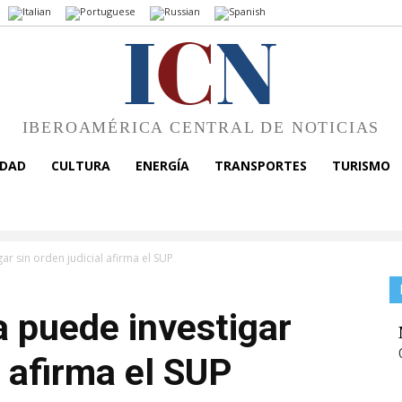
I
C
N
IBEROAMÉRICA CENTRAL DE NOTICIAS
EDAD
CULTURA
ENERGÍA
TRANSPORTES
TURISMO
gar sin orden judicial afirma el SUP
a puede investigar
l afirma el SUP