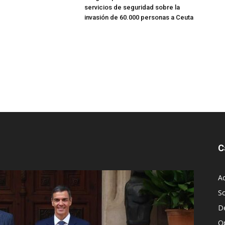
servicios de seguridad sobre la
invasión de 60.000 personas a Ceuta
C
Ac
S
D
O