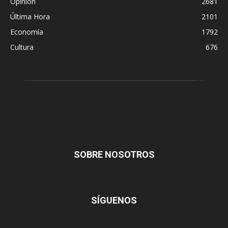
Opinión
2681
Última Hora
2101
Economía
1792
Cultura
676
SOBRE NOSOTROS
SÍGUENOS