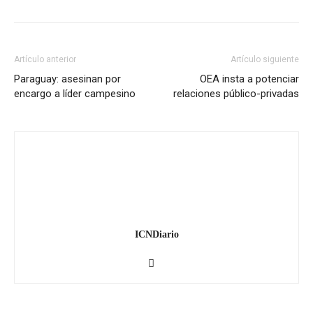
Artículo anterior
Artículo siguiente
Paraguay: asesinan por
OEA insta a potenciar
encargo a líder campesino
relaciones público-privadas
ICNDiario