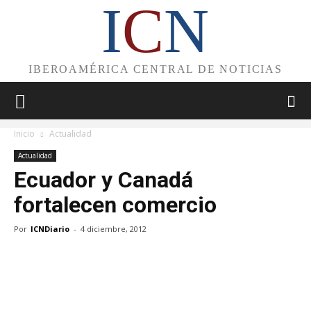
I
C
N
IBEROAMÉRICA CENTRAL DE NOTICIAS
Inicio
Actualidad
Actualidad
Ecuador y Canadá
fortalecen comercio
Por
ICNDiario
-
4 diciembre, 2012