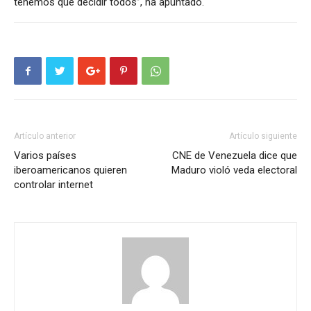
tenemos que decidir todos”, ha apuntado.
Artículo anterior
Artículo siguiente
Varios países
CNE de Venezuela dice que
iberoamericanos quieren
Maduro violó veda electoral
controlar internet