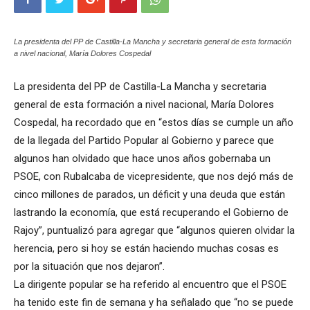
La presidenta del PP de Castilla-La Mancha y secretaria general de esta formación
a nivel nacional, María Dolores Cospedal
La presidenta del PP de Castilla-La Mancha y secretaria
general de esta formación a nivel nacional, María Dolores
Cospedal, ha recordado que en “estos días se cumple un año
de la llegada del Partido Popular al Gobierno y parece que
algunos han olvidado que hace unos años gobernaba un
PSOE, con Rubalcaba de vicepresidente, que nos dejó más de
cinco millones de parados, un déficit y una deuda que están
lastrando la economía, que está recuperando el Gobierno de
Rajoy”, puntualizó para agregar que “algunos quieren olvidar la
herencia, pero si hoy se están haciendo muchas cosas es
por la situación que nos dejaron”.
La dirigente popular se ha referido al encuentro que el PSOE
ha tenido este fin de semana y ha señalado que “no se puede