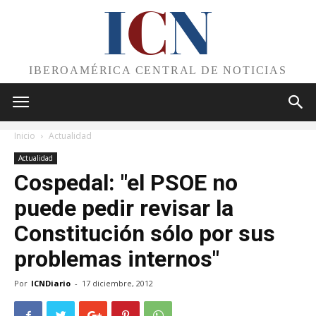
I
C
N
IBEROAMÉRICA CENTRAL DE NOTICIAS
Inicio
Actualidad
Actualidad
Cospedal: "el PSOE no
puede pedir revisar la
Constitución sólo por sus
problemas internos"
Por
ICNDiario
-
17 diciembre, 2012