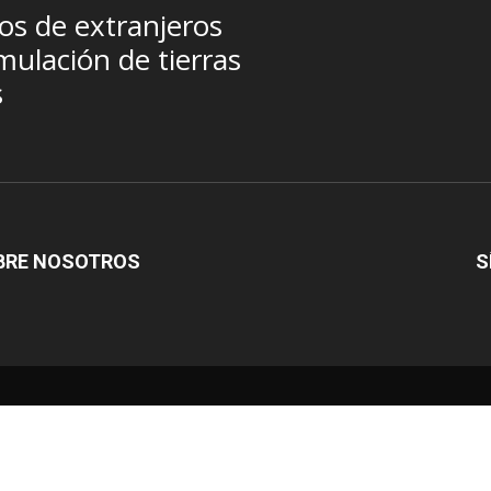
jos de extranjeros
ulación de tierras
s
BRE NOSOTROS
S