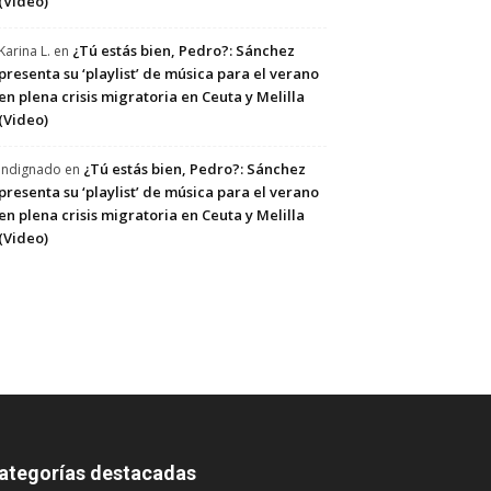
(Video)
¿Tú estás bien, Pedro?: Sánchez
Karina L.
en
presenta su ‘playlist’ de música para el verano
en plena crisis migratoria en Ceuta y Melilla
(Video)
¿Tú estás bien, Pedro?: Sánchez
Indignado
en
presenta su ‘playlist’ de música para el verano
en plena crisis migratoria en Ceuta y Melilla
(Video)
ategorías destacadas