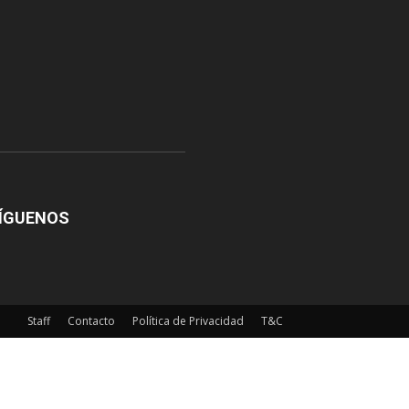
ÍGUENOS
Staff
Contacto
Política de Privacidad
T&C