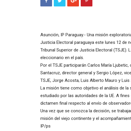
Asunción, IP Paraguay.- Una misión exploratoria
Justicia Electoral paraguaya este lunes 12 de n
Tribunal Superior de Justicia Electoral (TSJE).
eleccionario en el país.
Por el TSJE participarán Carlos María Ljubetic,
Santacruz, director general y Sergio López, vic
TSJE, Jorge Acosta, Luis Alberto Mauro y Luis S
La misión tiene como objetivo el análisis de la 
estudiado por las autoridades de la UE. A fines
dictamen final respecto al envío de observador
Una vez que se conozca la decisión, se trabaja
misión del viejo continente y el acompañamient
IP/ps