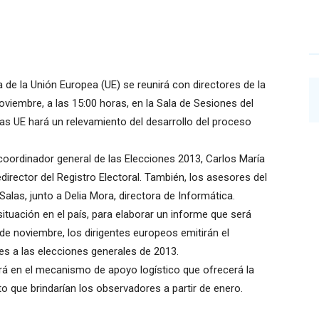
 de la Unión Europea (UE) se reunirá con directores de la
oviembre, a las 15:00 horas, en la Sala de Sesiones del
 Las UE hará un relevamiento del desarrollo del proceso
 coordinador general de las Elecciones 2013, Carlos María
edirector del Registro Electoral. También, los asesores del
alas, junto a Delia Mora, directora de Informática.
situación en el país, para elaborar un informe que será
 de noviembre, los dirigentes europeos emitirán el
es a las elecciones generales de 2013.
rá en el mecanismo de apoyo logístico que ofrecerá la
o que brindarían los observadores a partir de enero.