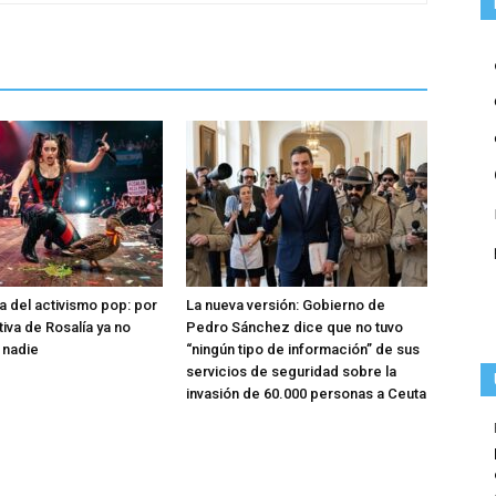
a del activismo pop: por
La nueva versión: Gobierno de
tiva de Rosalía ya no
Pedro Sánchez dice que no tuvo
 nadie
“ningún tipo de información” de sus
servicios de seguridad sobre la
invasión de 60.000 personas a Ceuta