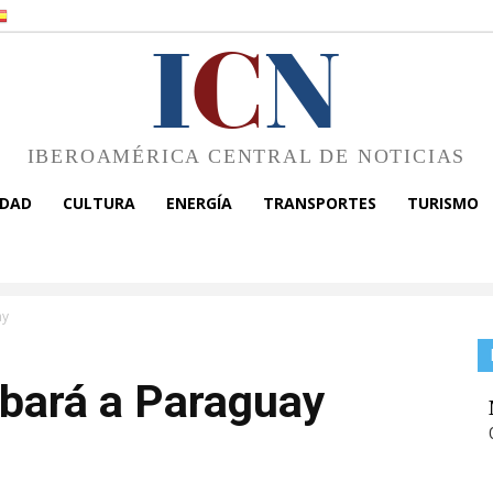
I
C
N
IBEROAMÉRICA CENTRAL DE NOTICIAS
EDAD
CULTURA
ENERGÍA
TRANSPORTES
TURISMO
ay
ibará a Paraguay