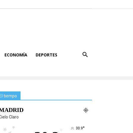
ECONOMÍA
DEPORTES
El tiempo
MADRID
Cielo Claro
°
30.9
°