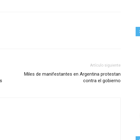
Artículo siguiente
Miles de manifestantes en Argentina protestan
es
contra el gobierno