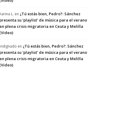
(Video)
¿Tú estás bien, Pedro?: Sánchez
Karina L.
en
presenta su ‘playlist’ de música para el verano
en plena crisis migratoria en Ceuta y Melilla
(Video)
¿Tú estás bien, Pedro?: Sánchez
Indignado
en
presenta su ‘playlist’ de música para el verano
en plena crisis migratoria en Ceuta y Melilla
(Video)