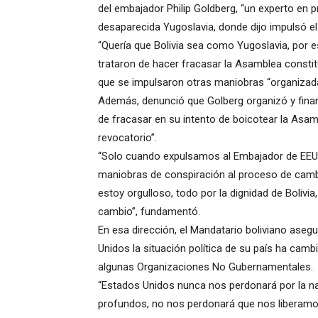
del embajador Philip Goldberg, “un experto en p
desaparecida Yugoslavia, donde dijo impulsó el
“Quería que Bolivia sea como Yugoslavia, por e
trataron de hacer fracasar la Asamblea constit
que se impulsaron otras maniobras “organizad
Además, denunció que Golberg organizó y finan
de fracasar en su intento de boicotear la Asam
revocatorio”.
“Solo cuando expulsamos al Embajador de EEU
maniobras de conspiración al proceso de camb
estoy orgulloso, todo por la dignidad de Bolivi
cambio”, fundamentó.
En esa dirección, el Mandatario boliviano ase
Unidos la situación política de su país ha cam
algunas Organizaciones No Gubernamentales.
“Estados Unidos nunca nos perdonará por la na
profundos, no nos perdonará que nos liberamo