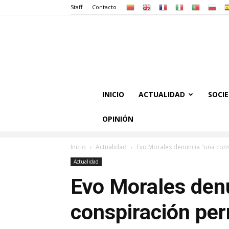
Staff
Contacto
INICIO
ACTUALIDAD
SOCI
OPINIÓN
Inicio
Actualidad
Evo Morales denuncia "una consp
Actualidad
Evo Morales den
conspiración per