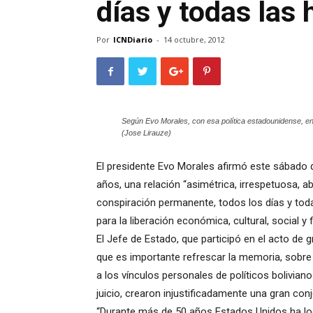
días y todas las 
Por
ICNDiario
-
14 octubre, 2012
Según Evo Morales, con esa política estadounidense, en
(Jose Lirauze)
El presidente Evo Morales afirmó este sábado 
años, una relación “asimétrica, irrespetuosa, 
conspiración permanente, todos los días y toda
para la liberación económica, cultural, social y
El Jefe de Estado, que participó en el acto de
que es importante refrescar la memoria, sobre
a los vínculos personales de políticos bolivia
juicio, crearon injustificadamente una gran conj
“Durante más de 50 años Estados Unidos ha log