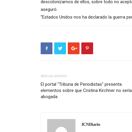
descolonizamos de ellos, sobre todo no acepta
aseguró.
“Estados Unidos nos ha declarado la guerra p
Artículo anterior
El portal "Tribuna de Periodistas" presenta
elementos sobre que Cristina Kirchner no sería
abogada
ICNDiario