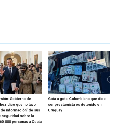
rsión: Gobierno de
Gota a gota: Colombiano que dice
hez dice que no tuvo
ser prestamista es detenido en
o de información” de sus
Uruguay
e seguridad sobre la
 60.000 personas a Ceuta