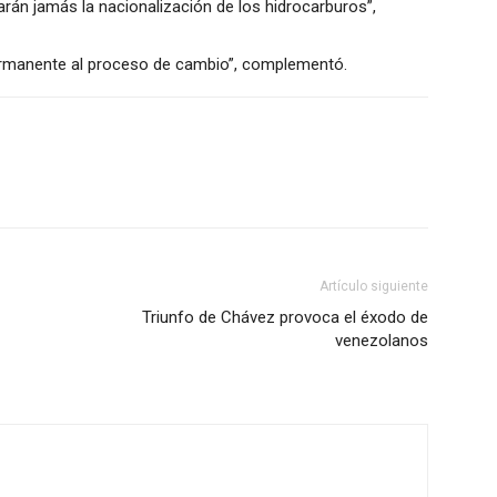
rán jamás la nacionalización de los hidrocarburos”,
ermanente al proceso de cambio”, complementó.
Artículo siguiente
Triunfo de Chávez provoca el éxodo de
venezolanos