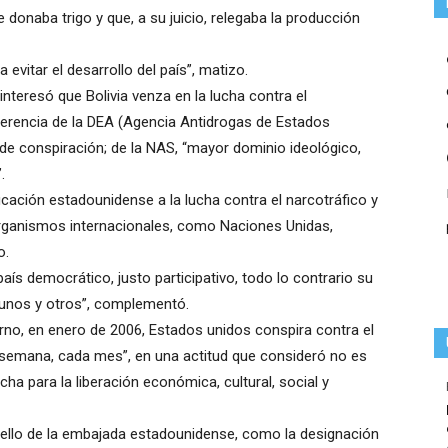
 donaba trigo y que, a su juicio, relegaba la producción
vitar el desarrollo del país”, matizo.
nteresó que Bolivia venza en la lucha contra el
erencia de la DEA (Agencia Antidrogas de Estados
de conspiración; de la NAS, “mayor dominio ideológico,
.
icación estadounidense a la lucha contra el narcotráfico y
 organismos internacionales, como Naciones Unidas,
o.
aís democrático, justo participativo, todo lo contrario su
a unos y otros”, complementó.
rno, en enero de 2006, Estados unidos conspira contra el
 semana, cada mes”, en una actitud que consideró no es
ha para la liberación económica, cultural, social y
sello de la embajada estadounidense, como la designación