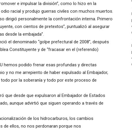
romover e impulsar la división”, como lo hizo en la
 odio racial y produjo guerras civiles con muchos muertos.
so dirigió personalmente la confrontación interna. Primero
uyente, con cientos de pretextos”, puntualizó al asegurar
as desde la embajada”.
ció el denominado “golpe prefectural de 2008”, después
blea Constituyente y de “fracasar en el (referendo)
U hemos podido frenar esas profundas y directas
io y no me arrepiento de haber expulsado al Embajador,
a, todo por la soberanía y todo por este proceso de
guró que desde que expulsaron al Embajador de Estados
biado, aunque advirtió que siguen operando a través de
cionalización de los hidrocarburos, los cambios
s de ellos, no nos perdonaran porque nos