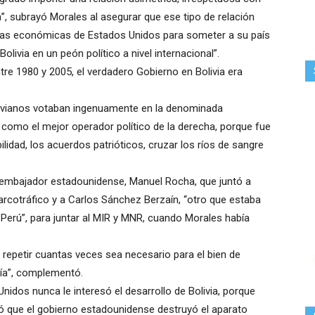
, subrayó Morales al asegurar que ese tipo de relación
íticas económicas de Estados Unidos para someter a su país
Bolivia en un peón político a nivel internacional”.
ntre 1980 y 2005, el verdadero Gobierno en Bolivia era
olivianos votaban ingenuamente en la denominada
 como el mejor operador político de la derecha, porque fue
idad, los acuerdos patrióticos, cruzar los ríos de sangre
embajador estadounidense, Manuel Rocha, que juntó a
arcotráfico y a Carlos Sánchez Berzaín, “otro que estaba
Perú”, para juntar al MIR y MNR, cuando Morales había
repetir cuantas veces sea necesario para el bien de
nía”, complementó.
nidos nunca le interesó el desarrollo de Bolivia, porque
 que el gobierno estadounidense destruyó el aparato