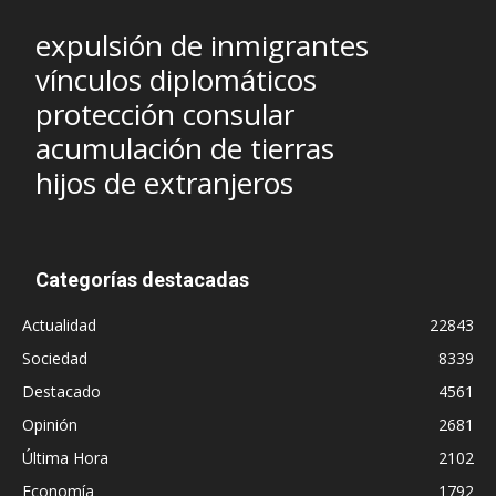
expulsión de inmigrantes
vínculos diplomáticos
protección consular
acumulación de tierras
hijos de extranjeros
Categorías destacadas
Actualidad
22843
Sociedad
8339
Destacado
4561
Opinión
2681
Última Hora
2102
Economía
1792