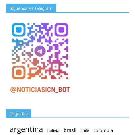
Síguenos en Telegram
Etiquetas
argentina
brasil
chile
colombia
bolivia