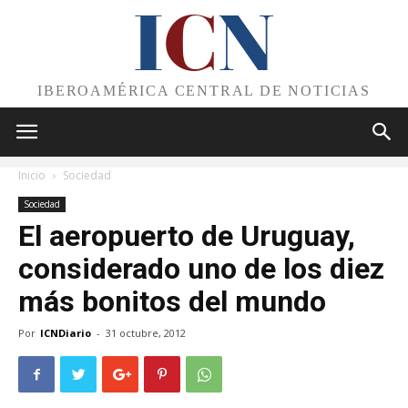
I
C
N
IBEROAMÉRICA CENTRAL DE NOTICIAS
Inicio
Sociedad
Sociedad
El aeropuerto de Uruguay,
considerado uno de los diez
más bonitos del mundo
Por
ICNDiario
-
31 octubre, 2012