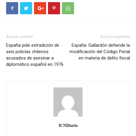
Artículo anterior
Artículo siguiente
España pide extradición de
España: Gallardón defiende la
seis policías chilenos
modificación del Código Penal
acusados de asesinar a
en materia de delito fiscal
diplomático español en 1976
ICNDiario