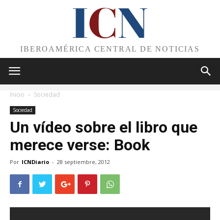
I
C
N
IBEROAMÉRICA CENTRAL DE NOTICIAS
Inicio
Sociedad
Sociedad
Un vídeo sobre el libro que
merece verse: Book
Por
ICNDiario
-
28 septiembre, 2012