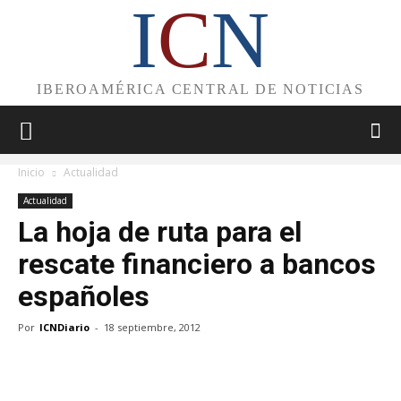
I
C
N
IBEROAMÉRICA CENTRAL DE NOTICIAS
Inicio
Actualidad
Actualidad
La hoja de ruta para el
rescate financiero a bancos
españoles
Por
ICNDiario
-
18 septiembre, 2012