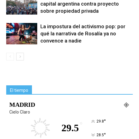
capital argentina contra proyecto
sobre propiedad privada
La impostura del activismo pop: por
qué la narrativa de Rosalía ya no
convence a nadie
El tiempo
MADRID
Cielo Claro
°
29.8
°
29.5
°
28.5