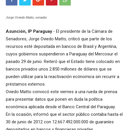
Jorge Oviedo Matto, senador
Asunción, IP Paraguay
.- El presidente de la Cámara de
Senadores, Jorge Oviedo Matto, criticó que parte de los
recursos esté depositada en bancos de Brasil y Argentina,
cuyos gobiernos suspendieron a Paraguay del Mercosur el
pasado 29 de junio. Reiteró que el Estado tiene colocado en
bancos privados unos 2.850 millones de dólares que se
pueden utilizar para la reactivación ecónomica sin recurrir a
préstamos externos.
Oviedo Matto convocó este viernes a una rueda de prensa
para presentar datos que ponen en duda la política
económica aplicada desde el Banco Central del Paraguay.
En la ocasión, informó que el sector público contaba hasta el
30 de junio de 2012 con 12.667.492.000.000 de guaraníes
depositados en bancos y financieras privadas.