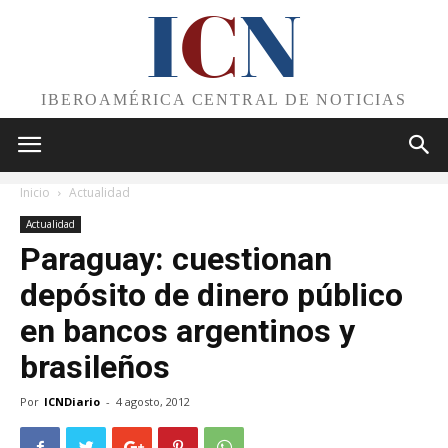
I
C
N
IBEROAMÉRICA CENTRAL DE NOTICIAS
Inicio
Actualidad
Actualidad
Paraguay: cuestionan
depósito de dinero público
en bancos argentinos y
brasileños
Por
ICNDiario
-
4 agosto, 2012