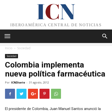
I
C
N
IBEROAMÉRICA CENTRAL DE NOTICIAS
Inicio
Sociedad
Sociedad
Colombia implementa
nueva política farmacéutica
Por
ICNDiario
-
31 agosto, 2012
El presidente de Colombia, Juan Manuel Santos anunció la