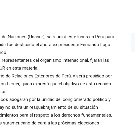
a de Naciones (Unasur), se reunirá este lunes en Perú para
onde fue destituido el ahora ex presidente Fernando Lugo
ico.
s representantes del organismo internacional, fijarán las
SUR en esta materia.
rio de Relaciones Exteriores de Perú, y será presidido por
ón Lerner, quien expresó que el objetivo de esta reunión
cos.
cos abogarán por la unidad del conglomerado político y
ay no sufra un resquebrajamiento de su situación
imientos para el respeto a los derechos fundamentales,
aís suramericano de cara a las próximas elecciones