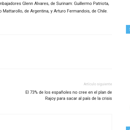
embajadores Glenn Alvares, de Surinam: Guillermo Patriota,
 Mattarollo, de Argentina, y Arturo Fermandois, de Chile.
Artículo siguiente
El 73% de los españoles no cree en el plan de
Rajoy para sacar al país de la crisis