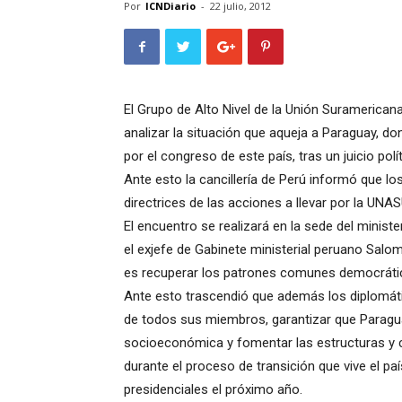
Por
ICNDiario
-
22 julio, 2012
El Grupo de Alto Nivel de la Unión Suramerican
analizar la situación que aqueja a Paraguay, d
por el congreso de este país, tras un juicio polít
Ante esto la cancillería de Perú informó que lo
directrices de las acciones a llevar por la UNA
El encuentro se realizará en la sede del ministe
el exjefe de Gabinete ministerial peruano Salom
es recuperar los patrones comunes democráti
Ante esto trascendió que además los diplomáti
de todos sus miembros, garantizar que Paragu
socioeconómica y fomentar las estructuras y c
durante el proceso de transición que vive el p
presidenciales el próximo año.