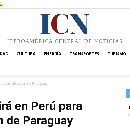
I
C
N
IBEROAMÉRICA CENTRAL DE NOTICIAS
EDAD
CULTURA
ENERGÍA
TRANSPORTES
TURISMO
alizar situación de Paraguay
rá en Perú para
ón de Paraguay