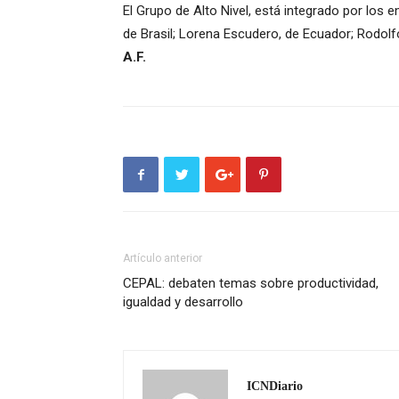
El Grupo de Alto Nivel, está integrado por los 
de Brasil; Lorena Escudero, de Ecuador; Rodolfo
A.F.
Artículo anterior
CEPAL: debaten temas sobre productividad,
igualdad y desarrollo
ICNDiario