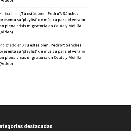
(Video)
¿Tú estás bien, Pedro?: Sánchez
Karina L.
en
presenta su ‘playlist’ de música para el verano
en plena crisis migratoria en Ceuta y Melilla
(Video)
¿Tú estás bien, Pedro?: Sánchez
Indignado
en
presenta su ‘playlist’ de música para el verano
en plena crisis migratoria en Ceuta y Melilla
(Video)
ategorías destacadas