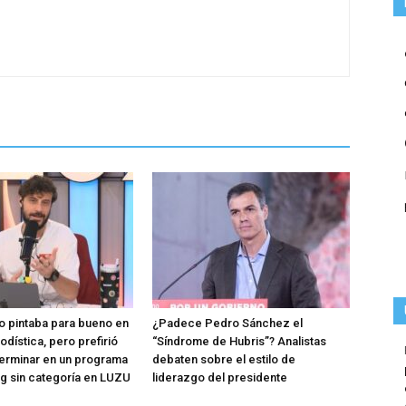
 pintaba para bueno en
¿Padece Pedro Sánchez el
iodística, pero prefirió
“Síndrome de Hubris”? Analistas
terminar en un programa
debaten sobre el estilo de
g sin categoría en LUZU
liderazgo del presidente